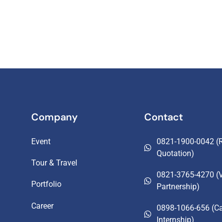
Company
Contact
Event
0821-1900-0042 (R
Quotation)
Tour & Travel
0821-3765-4270 (
Portfolio
Partnership)
Career
0898-1066-656 (Ca
Internship)