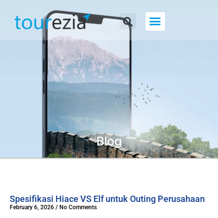
About Us
Blog
Spesifikasi Hiace VS Elf untuk Outing Perusahaan
February 6, 2026
No Comments