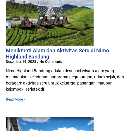
Menikmati Alam dan Aktivitas Seru di Nimo
Highland Bandung
December 19, 2025
No Comments
Nimo Highland Bandung adalah destinasi wisata alam yang
memadukan keindahan panorama pegunungan, udara sejuk, dan
beragam aktivitas seru untuk keluarga, pasangan, maupun
kelompok. Terletak di
Read More »