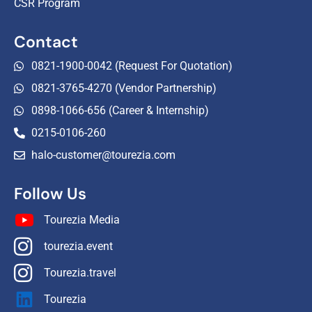
CSR Program
Contact
0821-1900-0042 (Request For Quotation)
0821-3765-4270 (Vendor Partnership)
0898-1066-656 (Career & Internship)
0215-0106-260
halo-customer@tourezia.com
Follow Us
Tourezia Media
tourezia.event
Tourezia.travel
Tourezia