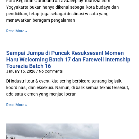
Foto Kegiatan Outbound & LavaJeep by Tourezia.com
Yogyakarta bukan hanya dikenal sebagai kota budaya dan
pendidikan, tetapi juga sebagai destinasi wisata yang
menawarkan beragam pengalaman
Read More »
Sampai Jumpa di Puncak Kesuksesan! Momen
Haru Welcoming Batch 17 dan Farewell Internship
Tourezia Batch 16
January 15, 2026
No Comments
Di industri tour & event, kita sering berbicara tentang logistik,
koordinasi, dan eksekusi. Namun, di balik semua teknis tersebut,
ada satu elemen yang menjadi peran
Read More »