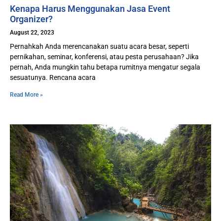
Kenapa Harus Menggunakan Jasa Event
Organizer?
August 22, 2023
Pernahkah Anda merencanakan suatu acara besar, seperti
pernikahan, seminar, konferensi, atau pesta perusahaan? Jika
pernah, Anda mungkin tahu betapa rumitnya mengatur segala
sesuatunya. Rencana acara
Read More »