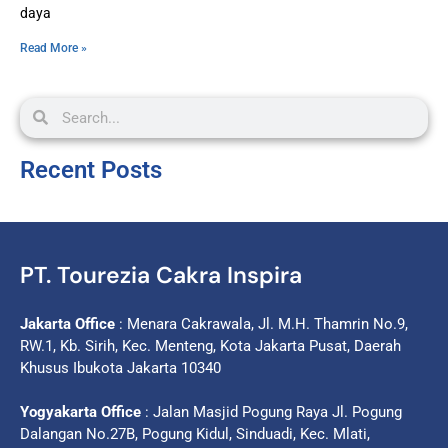
daya
Read More »
Recent Posts
PT. Tourezia Cakra Inspira
Jakarta Office
: Menara Cakrawala, Jl. M.H. Thamrin No.9,
RW.1, Kb. Sirih, Kec. Menteng, Kota Jakarta Pusat, Daerah
Khusus Ibukota Jakarta 10340
Yogyakarta Office
: Jalan Masjid Pogung Raya Jl. Pogung
Dalangan No.27B, Pogung Kidul, Sinduadi, Kec. Mlati,