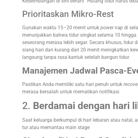
Keseimbangan di sini berarti “Hutang tidur harus dib
Prioritaskan Mikro-Rest
Gunakan waktu 15–20 menit untuk
power nap
di sela
menunjukkan bahwa tidur singkat selama 10 hingg
seseorang merasa lebih segar. Secara khusus, tidur
siang hari dan kurang dari 20 menit menigkatkan k
langsung tanpa rasa kantuk setelah bangun tidur.
Manajemen Jadwal Pasca-Ev
Pastikan Anda memiliki satu hari penuh untuk
recove
merasa bersalah untuk mematikan notifikasi.
2.
Berdamai dengan hari li
Saat keluarga berkumpul di hari lebaran atau nata
tur atau memantau main stage