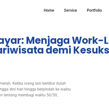
Home
Service
Portfolio
Layar: Menjaga Work-Li
Pariwisata demi Kesuk
erah. Ketika orang lain berlibur itulah
hingga dini hari hingga berpindah ke waktu
kan tentang membagi waktu 50/50,