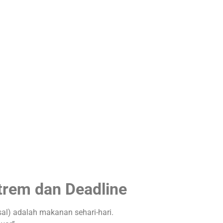
trem dan Deadline
sal) adalah makanan sehari-hari.