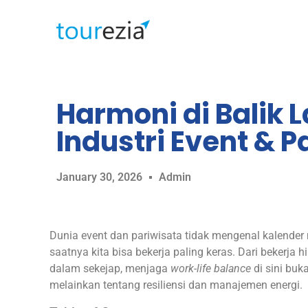
Harmoni di Balik 
Industri Event & 
January 30, 2026
Admin
Dunia event dan pariwisata tidak mengenal kalender m
saatnya kita bisa bekerja paling keras. Dari bekerja 
dalam sekejap, menjaga
work-life balance
di sini bu
melainkan tentang resiliensi dan manajemen energi.