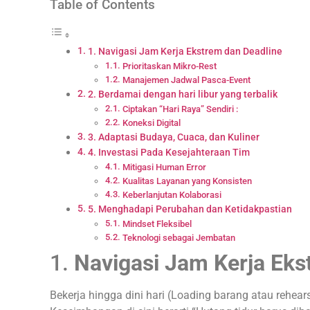
Table of Contents
1. Navigasi Jam Kerja Ekstrem dan Deadline
Prioritaskan Mikro-Rest
Manajemen Jadwal Pasca-Event
2. Berdamai dengan hari libur yang terbalik
Ciptakan “Hari Raya” Sendiri :
Koneksi Digital
3. Adaptasi Budaya, Cuaca, dan Kuliner
4. Investasi Pada Kesejahteraan Tim
Mitigasi Human Error
Kualitas Layanan yang Konsisten
Keberlanjutan Kolaborasi
5. Menghadapi Perubahan dan Ketidakpastian
Mindset Fleksibel
Teknologi sebagai Jembatan
1.
Navigasi Jam Kerja Eks
Bekerja hingga dini hari (Loading barang atau rehear