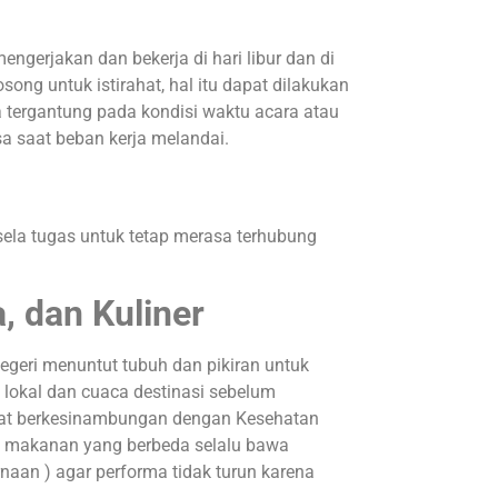
gerjakan dan bekerja di hari libur dan di
ong untuk istirahat, hal itu dapat dilakukan
 tergantung pada kondisi waktu acara atau
asa saat beban kerja melandai.
ela tugas untuk tetap merasa terhubung
, dan Kuliner
negeri menuntut tubuh dan pikiran untuk
 lokal dan cuaca destinasi sebelum
dapat berkesinambungan dengan Kesehatan
rti makanan yang berbeda selalu bawa
rnaan ) agar performa tidak turun karena