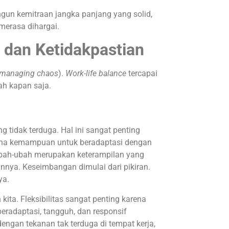
gun kemitraan jangka panjang yang solid,
merasa dihargai.
dan Ketidakpastian
managing chaos
).
Work-life balance
tercapai
ah kapan saja.
g tidak terduga. Hal ini sangat penting
mana kemampuan untuk beradaptasi dengan
ubah-ubah merupakan keterampilan yang
nnya. Keseimbangan dimulai dari pikiran.
ya.
kita. Fleksibilitas sangat penting karena
eradaptasi, tangguh, dan responsif
engan tekanan tak terduga di tempat kerja,