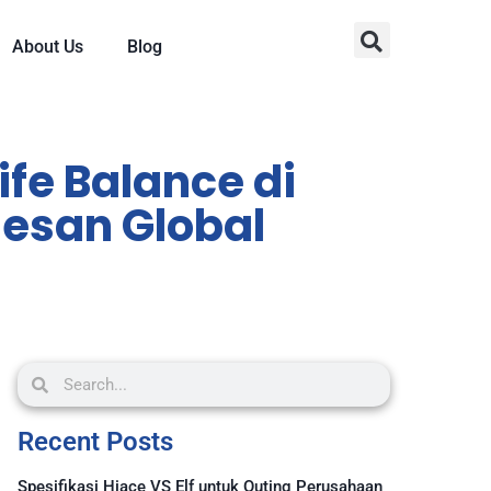
About Us
Blog
fe Balance di
sesan Global
Recent Posts
Spesifikasi Hiace VS Elf untuk Outing Perusahaan