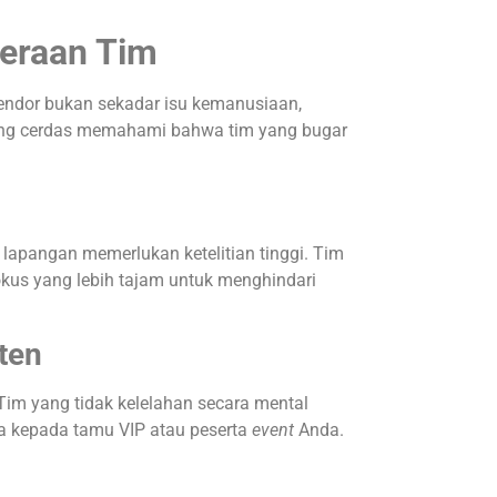
teraan Tim
vendor bukan sekadar isu kemanusiaan,
ang cerdas memahami bahwa tim yang bugar
apangan memerlukan ketelitian tinggi. Tim
okus yang lebih tajam untuk menghindari
ten
Tim yang tidak kelelahan secara mental
 kepada tamu VIP atau peserta
event
Anda.