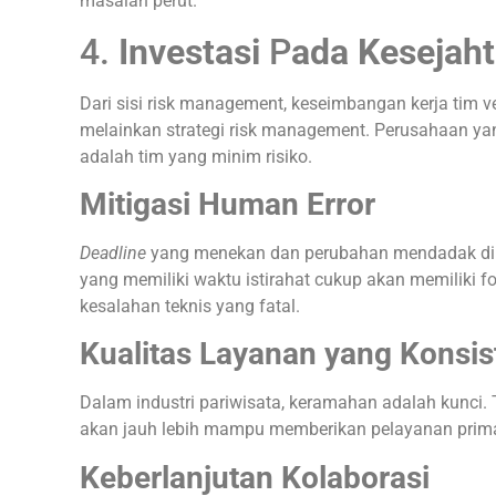
masalah perut.
4.
Investasi
P
ada Kesejah
Dari sisi risk management, keseimbangan kerja tim 
melainkan strategi risk management. Perusahaan y
adalah tim yang minim risiko.
Mitigasi Human Error
Deadline
yang menekan dan perubahan mendadak di l
yang memiliki waktu istirahat cukup akan memiliki f
kesalahan teknis yang fatal.
Kualitas Layanan yang Konsis
Dalam industri pariwisata, keramahan adalah kunci. 
akan jauh lebih mampu memberikan pelayanan prima
Keberlanjutan Kolaborasi