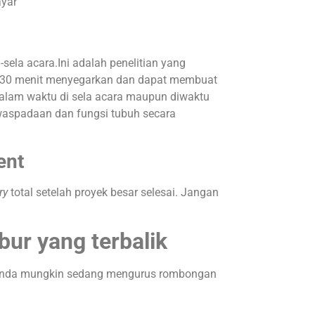
ayar”
-sela acara.Ini adalah penelitian yang
a 30 menit menyegarkan dan dapat membuat
 dalam waktu di sela acara maupun diwaktu
ewaspadaan dan fungsi tubuh secara
ent
ry
total setelah proyek besar selesai. Jangan
bur yang terbalik
l, anda mungkin sedang mengurus rombongan