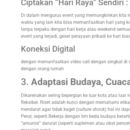
Ciptakan “Hari Raya” Sendiri :
Di dalam mengurus event yang memungkinkan kita men
waktu yang lain kita bisa memanfaatkan hari yang kos
tanpa terpaku dengan hari kerja atau weekend semua
event yang terjadi, geser perayaan pribadi ke hari bi
Koneksi Digital
dengan memanfaatkan video call dengan singkat di s
dengan orang rumah
3.
Adaptasi Budaya, Cuaca
Dikarenakan sering bepergian ke luar kota atau luar 
fleksibel. Riset adalah kunci dengan memahami etika
mendarat agar tidak kaget (culture shock) hal ini 
Perut, seperti Bekerja dengan tim beda budaya bera
“amunisi” darurat (seperti suplemen atau obat pence