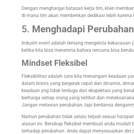
Dengan menghargai batasan kerja tim, klien memban
di mana tim akan memberikan dedikasi lebih karena 
5.
Menghadapi Perubahan 
Industri
event
adalah tentang mengelola kekacauan (
ketika kita bisa menerima bahwa rencana bisa berub
Mindset Fleksibel
Fleksibilitas adalah cara kita menangani keadaan yan
dalam bisnis yang bergerak cepat dan dinamis, di
keadaan yng tidak terduga dan ekspektasi yang ber
berharga setiap orang yang terlibat dan melaksanaka
Jangan melawan perubahan, tapi berdansa dengann
Namun perubahan tidak selalu terjadi sesuai harapan 
alasan ini. Bersikap fleksibel membuat anda mudah b
terhadap perubahan. Anda dapat menyesuaikan diri d