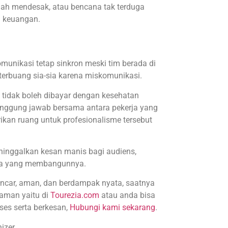
alah mendesak, atau bencana tak terduga
n keuangan.
munikasi tetap sinkron meski tim berada di
terbuang sia-sia karena miskomunikasi.
 tidak boleh dibayar dengan kesehatan
anggung jawab bersama antara pekerja yang
ikan ruang untuk profesionalisme tersebut
eninggalkan kesan manis bagi audiens,
eka yang membangunnya.
ancar, aman, dan berdampak nyata, saatnya
laman yaitu di
Tourezia.com
atau anda bisa
es serta berkesan,
Hubungi kami sekarang
.
izer