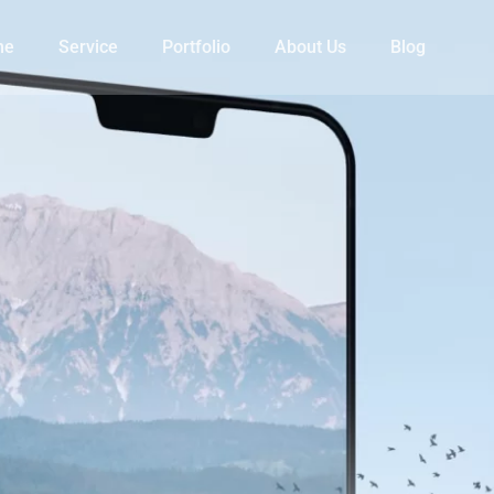
me
Service
Portfolio
About Us
Blog