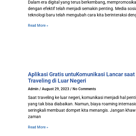
Dalam era digital yang terus berkembang, mempromosika
dengan efektif telah menjadi semakin penting. Media sosi
teknologi baru telah mengubah cara kita berinteraksi de
Read More »
Aplikasi Gratis untuKomunikasi Lancar saat
Traveling di Luar Negeri
Admin
August 29, 2023
No Comments
Saat traveling ke luar negeri, komunikasi menjadi hal pent
yang tak bisa diabaikan. Namun, biaya roaming internasi
seringkali membuat dompet kita menangis. Jangan khawa
zaman
Read More »