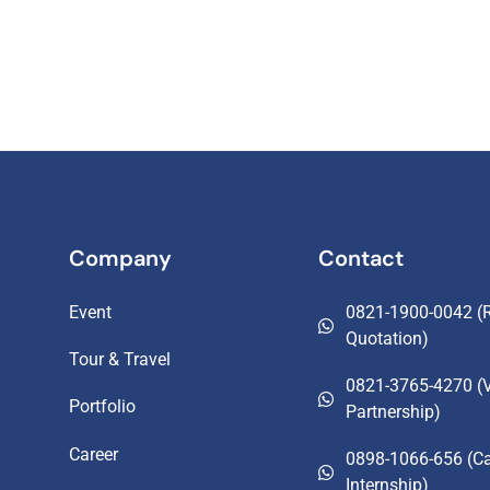
Company
Contact
Event
0821-1900-0042 (R
Quotation)
Tour & Travel
0821-3765-4270 (
Portfolio
Partnership)
Career
0898-1066-656 (Ca
Internship)