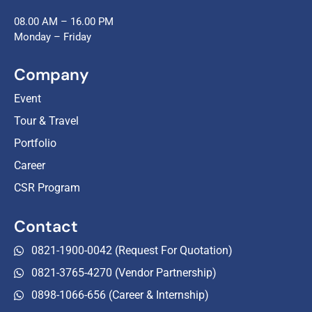
08.00 AM – 16.00 PM
Monday – Friday
Company
Event
Tour & Travel
Portfolio
Career
CSR Program
Contact
0821-1900-0042 (Request For Quotation)
0821-3765-4270 (Vendor Partnership)
0898-1066-656 (Career & Internship)