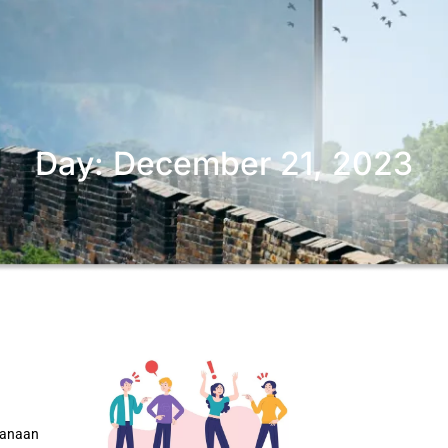
Day: December 21, 2023
canaan