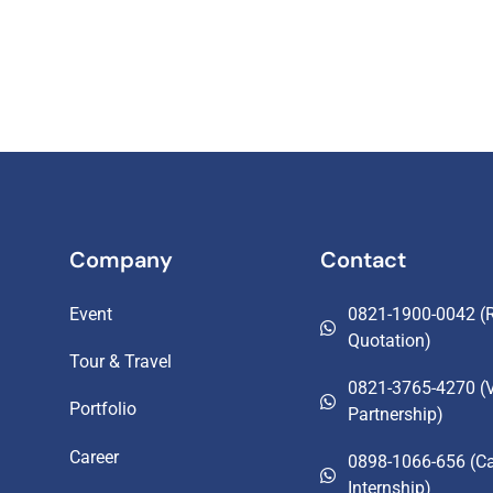
Company
Contact
Event
0821-1900-0042 (R
Quotation)
Tour & Travel
0821-3765-4270 (
Portfolio
Partnership)
Career
0898-1066-656 (Ca
Internship)