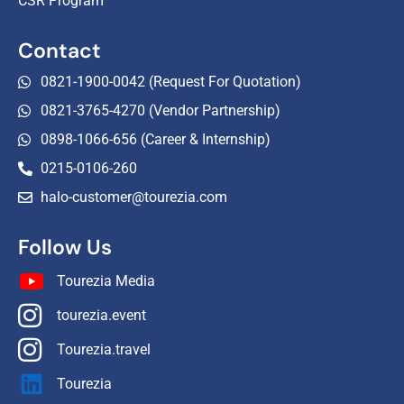
CSR Program
Contact
0821-1900-0042 (Request For Quotation)
0821-3765-4270 (Vendor Partnership)
0898-1066-656 (Career & Internship)
0215-0106-260
halo-customer@tourezia.com
Follow Us
Tourezia Media
tourezia.event
Tourezia.travel
Tourezia