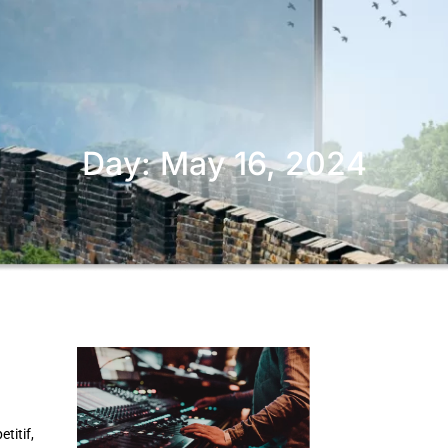
Day: May 16, 2024
titif,