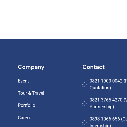
Company
Contact
Event
0821-1900-0042 (R
Quotation)
Tour & Travel
0821-3765-4270 (
Portfolio
Partnership)
Career
0898-1066-656 (Ca
Internship)