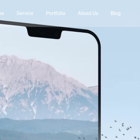
me
Service
Portfolio
About Us
Blog