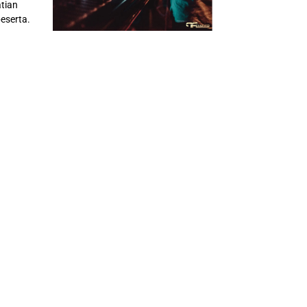
tian
eserta.