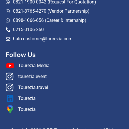
0821-1900-0042 (Request For Quotation)
0821-3765-4270 (Vendor Partnership)
0898-1066-656 (Career & Internship)
0215-0106-260
halo-customer@tourezia.com
Follow Us
Tourezia Media
tourezia.event
Tourezia.travel
Tourezia
Tourezia