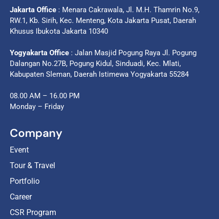
Jakarta Office
: Menara Cakrawala, Jl. M.H. Thamrin No.9,
RW.1, Kb. Sirih, Kec. Menteng, Kota Jakarta Pusat, Daerah
Khusus Ibukota Jakarta 10340
Yogyakarta Office
: Jalan Masjid Pogung Raya Jl. Pogung
Dalangan No.27B, Pogung Kidul, Sinduadi, Kec. Mlati,
Kabupaten Sleman, Daerah Istimewa Yogyakarta 55284
08.00 AM – 16.00 PM
Monday – Friday
Company
Event
Tour & Travel
Portfolio
Career
CSR Program