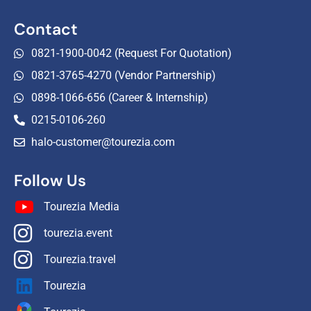
Contact
0821-1900-0042 (Request For Quotation)
0821-3765-4270 (Vendor Partnership)
0898-1066-656 (Career & Internship)
0215-0106-260
halo-customer@tourezia.com
Follow Us
Tourezia Media
tourezia.event
Tourezia.travel
Tourezia