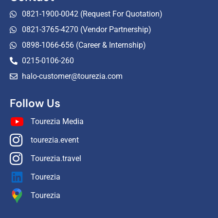
0821-1900-0042 (Request For Quotation)
0821-3765-4270 (Vendor Partnership)
0898-1066-656 (Career & Internship)
0215-0106-260
halo-customer@tourezia.com
Follow Us
Tourezia Media
tourezia.event
Tourezia.travel
Tourezia
Tourezia