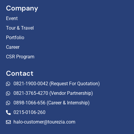
Company
Event
Tour & Travel
Portfolio
Career
CSR Program
Contact
0821-1900-0042 (Request For Quotation)
0821-3765-4270 (Vendor Partnership)
0898-1066-656 (Career & Internship)
0215-0106-260
halo-customer@tourezia.com