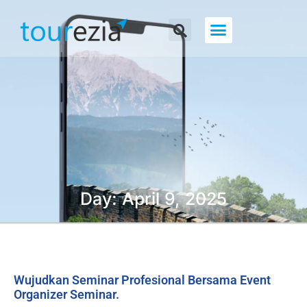
About Us
Day: April 9, 2025
Wujudkan Seminar Profesional Bersama Event
Organizer Seminar.