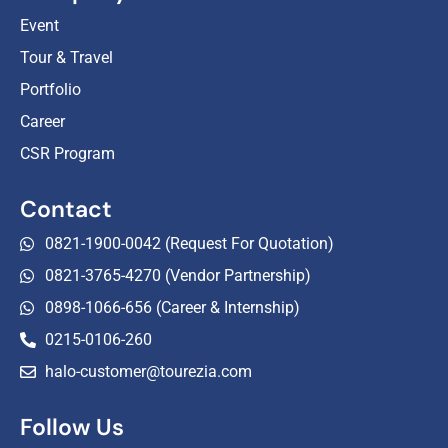
Event
Tour & Travel
Portfolio
Career
CSR Program
Contact
0821-1900-0042 (Request For Quotation)
0821-3765-4270 (Vendor Partnership)
0898-1066-656 (Career & Internship)
0215-0106-260
halo-customer@tourezia.com
Follow Us