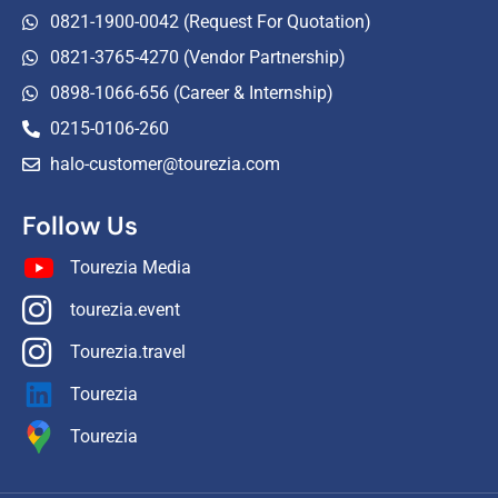
0821-1900-0042 (Request For Quotation)
0821-3765-4270 (Vendor Partnership)
0898-1066-656 (Career & Internship)
0215-0106-260
halo-customer@tourezia.com
Follow Us
Tourezia Media
tourezia.event
Tourezia.travel
Tourezia
Tourezia