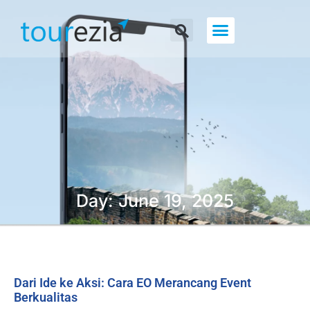
About Us
Day: June 19, 2025
Dari Ide ke Aksi: Cara EO Merancang Event
Berkualitas