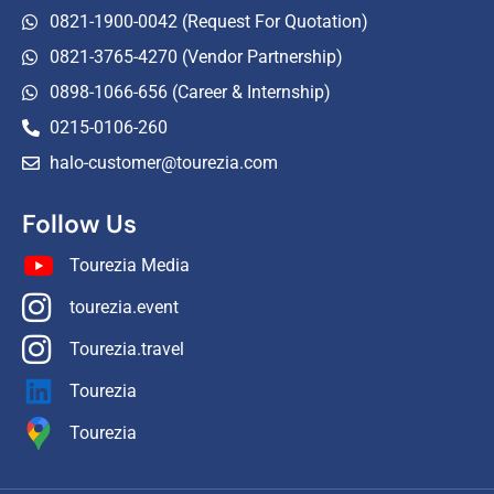
0821-1900-0042 (Request For Quotation)
0821-3765-4270 (Vendor Partnership)
0898-1066-656 (Career & Internship)
0215-0106-260
halo-customer@tourezia.com
Follow Us
Tourezia Media
tourezia.event
Tourezia.travel
Tourezia
Tourezia