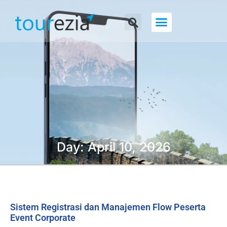
About Us
Day: April 10, 2026
Sistem Registrasi dan Manajemen Flow Peserta
Event Corporate