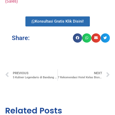
(Sales)
Konsultasi Gratis Klik Disini!
Share:
PREVIOUS
NEXT
5 Kuliner Legendaris di Bandung untuk Rombongan Tour
7 Rekomendasi Hotel Kelas Bisnis Yang Murah di Bandung
Related Posts