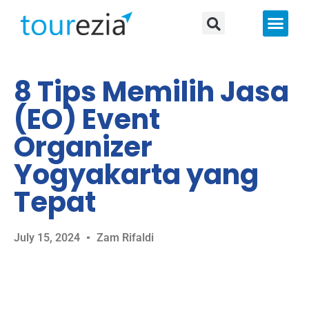
About Us
8 Tips Memilih Jasa
(EO) Event
Organizer
Yogyakarta yang
Tepat
July 15, 2024
Zam Rifaldi