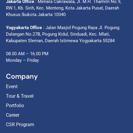
Jakarta Office
: Menara Cakrawala, Jl. M.H. Thamrin No.9,
RW.1, Kb. Sirih, Kec. Menteng, Kota Jakarta Pusat, Daerah
Khusus Ibukota Jakarta 10340
Yogyakarta Office
: Jalan Masjid Pogung Raya Jl. Pogung
Dalangan No.27B, Pogung Kidul, Sinduadi, Kec. Mlati,
Kabupaten Sleman, Daerah Istimewa Yogyakarta 55284
08.00 AM – 16.00 PM
Monday – Friday
Company
Event
Tour & Travel
Portfolio
Career
CSR Program