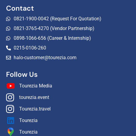
Contact
0821-1900-0042 (Request For Quotation)
0821-3765-4270 (Vendor Partnership)
0898-1066-656 (Career & Internship)
0215-0106-260
halo-customer@tourezia.com
Follow Us
Tourezia Media
tourezia.event
Tourezia.travel
Tourezia
Tourezia