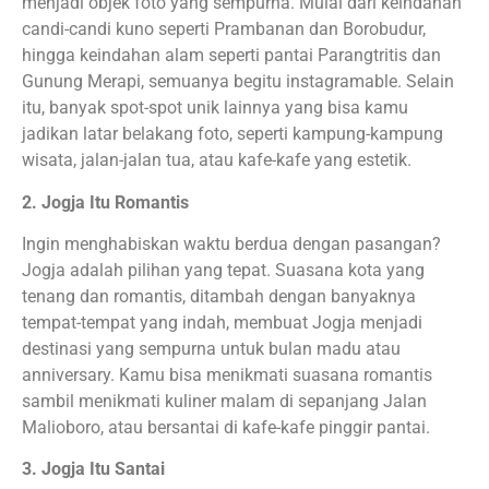
menjadi objek foto yang sempurna. Mulai dari keindahan
candi-candi kuno seperti Prambanan dan Borobudur,
hingga keindahan alam seperti pantai Parangtritis dan
Gunung Merapi, semuanya begitu instagramable. Selain
itu, banyak spot-spot unik lainnya yang bisa kamu
jadikan latar belakang foto, seperti kampung-kampung
wisata, jalan-jalan tua, atau kafe-kafe yang estetik.
2. Jogja Itu Romantis
Ingin menghabiskan waktu berdua dengan pasangan?
Jogja adalah pilihan yang tepat. Suasana kota yang
tenang dan romantis, ditambah dengan banyaknya
tempat-tempat yang indah, membuat Jogja menjadi
destinasi yang sempurna untuk bulan madu atau
anniversary. Kamu bisa menikmati suasana romantis
sambil menikmati kuliner malam di sepanjang Jalan
Malioboro, atau bersantai di kafe-kafe pinggir pantai.
3. Jogja Itu Santai