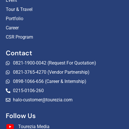
Event
Tour & Travel
Portfolio
Career
CSR Program
Contact
0821-1900-0042 (Request For Quotation)
0821-3765-4270 (Vendor Partnership)
0898-1066-656 (Career & Internship)
0215-0106-260
halo-customer@tourezia.com
Follow Us
Tourezia Media