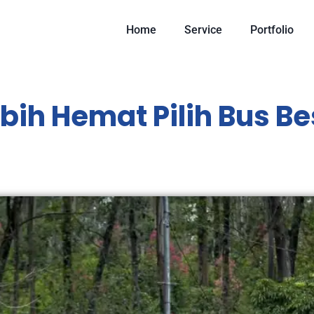
Home
Service
Portfolio
ebih Hemat Pilih Bus B