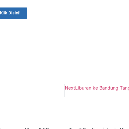
Klik Disini!
Next
Liburan ke Bandung Tanp