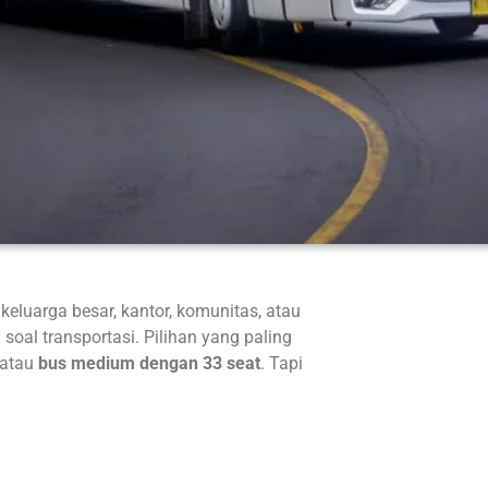
luarga besar, kantor, komunitas, atau
soal transportasi. Pilihan yang paling
atau
bus medium dengan 33 seat
. Tapi