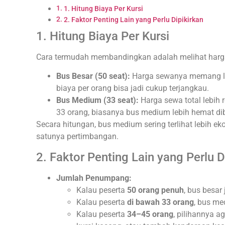
1. Hitung Biaya Per Kursi
2. Faktor Penting Lain yang Perlu Dipikirkan
1. Hitung Biaya Per Kursi
Cara termudah membandingkan adalah melihat harga
Bus Besar (50 seat):
Harga sewanya memang lebih
biaya per orang bisa jadi cukup terjangkau.
Bus Medium (33 seat):
Harga sewa total lebih
33 orang, biasanya bus medium lebih hemat di
Secara hitungan, bus medium sering terlihat lebih ek
satunya pertimbangan.
2. Faktor Penting Lain yang Perlu D
Jumlah Penumpang:
Kalau peserta
50 orang penuh
, bus besar 
Kalau peserta
di bawah 33 orang
, bus me
Kalau peserta
34–45 orang
, pilihannya a