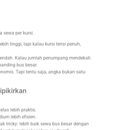
 sewa per kursi.
 tinggi, tapi kalau kursi terisi penuh,
 rendah. Kalau jumlah penumpang mendekati
banding bus besar.
onomis. Tapi tentu saja, angka bukan satu-
ipikirkan
jelas lebih praktis.
dium lebih efisien.
gak tricky: lebih baik sewa bus besar dengan