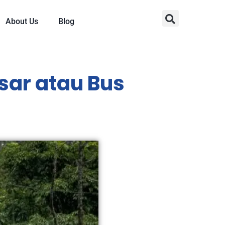
About Us
Blog
esar atau Bus