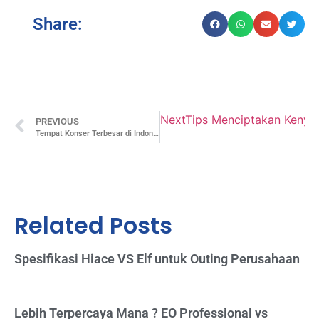
Share:
Next
Tips Menciptakan Kenya
PREVIOUS
Tempat Konser Terbesar di Indonesia: 5 Venue dengan Kapasitas Penonton Terbanyak
Related Posts
Spesifikasi Hiace VS Elf untuk Outing Perusahaan
Lebih Terpercaya Mana ? EO Professional vs