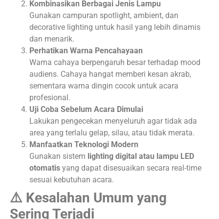
Kombinasikan Berbagai Jenis Lampu
Gunakan campuran spotlight, ambient, dan
decorative lighting untuk hasil yang lebih dinamis
dan menarik.
Perhatikan Warna Pencahayaan
Warna cahaya berpengaruh besar terhadap mood
audiens. Cahaya hangat memberi kesan akrab,
sementara warna dingin cocok untuk acara
profesional.
Uji Coba Sebelum Acara Dimulai
Lakukan pengecekan menyeluruh agar tidak ada
area yang terlalu gelap, silau, atau tidak merata.
Manfaatkan Teknologi Modern
Gunakan sistem
lighting digital atau lampu LED
otomatis
yang dapat disesuaikan secara real-time
sesuai kebutuhan acara.
⚠️ Kesalahan Umum yang
Sering Terjadi