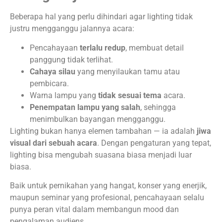
Beberapa hal yang perlu dihindari agar lighting tidak
justru mengganggu jalannya acara:
Pencahayaan
terlalu redup
, membuat detail
panggung tidak terlihat.
Cahaya silau
yang menyilaukan tamu atau
pembicara.
Warna lampu yang
tidak sesuai tema
acara.
Penempatan lampu yang salah
, sehingga
menimbulkan bayangan mengganggu.
Lighting bukan hanya elemen tambahan — ia adalah
jiwa
visual dari sebuah acara
. Dengan pengaturan yang tepat,
lighting bisa mengubah suasana biasa menjadi luar
biasa.
Baik untuk pernikahan yang hangat, konser yang enerjik,
maupun seminar yang profesional, pencahayaan selalu
punya peran vital dalam membangun mood dan
pengalaman audiens.