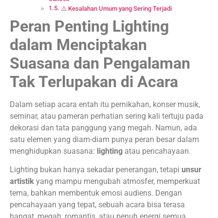
⚠️ Kesalahan Umum yang Sering Terjadi
Peran Penting Lighting
dalam Menciptakan
Suasana dan Pengalaman
Tak Terlupakan di Acara
Dalam setiap acara entah itu pernikahan, konser musik,
seminar, atau pameran perhatian sering kali tertuju pada
dekorasi dan tata panggung yang megah. Namun, ada
satu elemen yang diam-diam punya peran besar dalam
menghidupkan suasana:
lighting
atau pencahayaan.
Lighting bukan hanya sekadar penerangan, tetapi
unsur
artistik
yang mampu mengubah atmosfer, memperkuat
tema, bahkan membentuk emosi audiens. Dengan
pencahayaan yang tepat, sebuah acara bisa terasa
hangat, megah, romantis, atau penuh energi semua