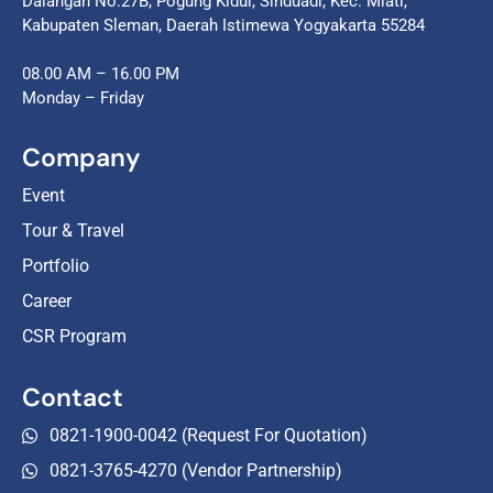
Dalangan No.27B, Pogung Kidul, Sinduadi, Kec. Mlati,
Kabupaten Sleman, Daerah Istimewa Yogyakarta 55284
08.00 AM – 16.00 PM
Monday – Friday
Company
Event
Tour & Travel
Portfolio
Career
CSR Program
Contact
0821-1900-0042 (Request For Quotation)
0821-3765-4270 (Vendor Partnership)