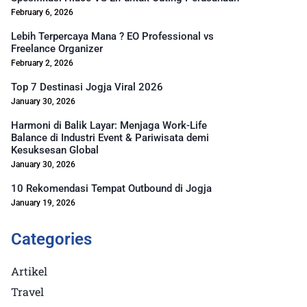
February 6, 2026
Lebih Terpercaya Mana ? EO Professional vs
Freelance Organizer
February 2, 2026
Top 7 Destinasi Jogja Viral 2026
January 30, 2026
Harmoni di Balik Layar: Menjaga Work-Life
Balance di Industri Event & Pariwisata demi
Kesuksesan Global
January 30, 2026
10 Rekomendasi Tempat Outbound di Jogja
January 19, 2026
Categories
Artikel
Travel