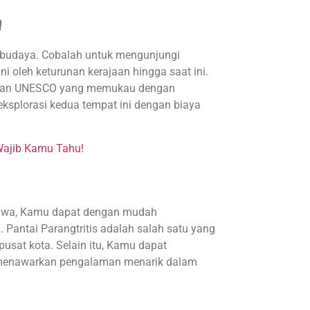
a
 budaya. Cobalah untuk mengunjungi
i oleh keturunan kerajaan hingga saat ini.
risan UNESCO yang memukau dengan
ksplorasi kedua tempat ini dengan biaya
 Wajib Kamu Tahu!
Jawa, Kamu dapat dengan mudah
. Pantai Parangtritis adalah salah satu yang
 pusat kota. Selain itu, Kamu dapat
 menawarkan pengalaman menarik dalam