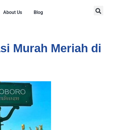
About Us
Blog
si Murah Meriah di