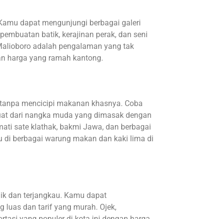
. Kamu dapat mengunjungi berbagai galeri
embuatan batik, kerajinan perak, dan seni
r Malioboro adalah pengalaman yang tak
gan harga yang ramah kantong.
a tanpa mencicipi makanan khasnya. Coba
uat dari nangka muda yang dimasak dengan
ti sate klathak, bakmi Jawa, dan berbagai
u di berbagai warung makan dan kaki lima di
ik dan terjangkau. Kamu dapat
 luas dan tarif yang murah. Ojek,
rtasi yang populer di kota ini dengan harga