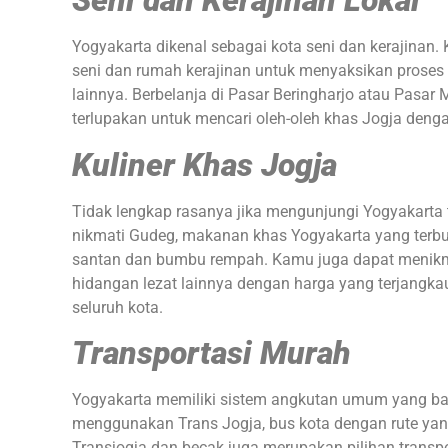
Seni dan Kerajinan Lokal
Yogyakarta dikenal sebagai kota seni dan kerajinan
seni dan rumah kerajinan untuk menyaksikan proses p
lainnya. Berbelanja di Pasar Beringharjo atau Pasa
terlupakan untuk mencari oleh-oleh khas Jogja den
Kuliner Khas Jogja
Tidak lengkap rasanya jika mengunjungi Yogyakart
nikmati Gudeg, makanan khas Yogyakarta yang terb
santan dan bumbu rempah. Kamu juga dapat menikma
hidangan lezat lainnya dengan harga yang terjangka
seluruh kota.
Transportasi Murah
Yogyakarta memiliki sistem angkutan umum yang ba
menggunakan Trans Jogja, bus kota dengan rute yang
Transjogja dan becak juga merupakan pilihan transpo