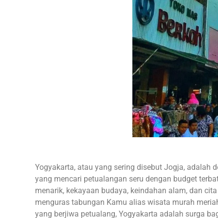
Yogyakarta, atau yang sering disebut Jogja, adalah 
yang mencari petualangan seru dengan budget terbat
menarik, kekayaan budaya, keindahan alam, dan cita 
menguras tabungan Kamu alias wisata murah meriah
yang berjiwa petualang, Yogyakarta adalah surga bag