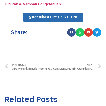
Hiburan & Nambah Pengetahuan
Konsultasi Gratis Klik Disini!
Share:
PREVIOUS
NEXT
Cara Menarik Banyak Peserta ke Event Gratis
Cara Mengurus Izin Acara dan Perizinan Event dengan Mudah
Related Posts