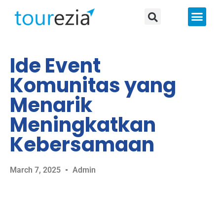
About Us
Ide Event
Komunitas yang
Menarik
Meningkatkan
Kebersamaan
March 7, 2025
Admin