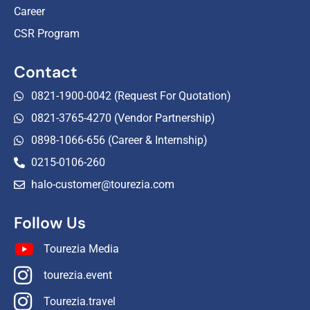
Career
CSR Program
Contact
0821-1900-0042 (Request For Quotation)
0821-3765-4270 (Vendor Partnership)
0898-1066-656 (Career & Internship)
0215-0106-260
halo-customer@tourezia.com
Follow Us
Tourezia Media
tourezia.event
Tourezia.travel