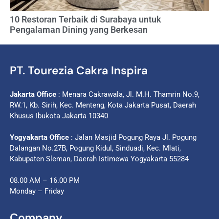
10 Restoran Terbaik di Surabaya untuk
Pengalaman Dining yang Berkesan
PT. Tourezia Cakra Inspira
Jakarta Office
: Menara Cakrawala, Jl. M.H. Thamrin No.9,
RW.1, Kb. Sirih, Kec. Menteng, Kota Jakarta Pusat, Daerah
Khusus Ibukota Jakarta 10340
Yogyakarta Office
: Jalan Masjid Pogung Raya Jl. Pogung
Dalangan No.27B, Pogung Kidul, Sinduadi, Kec. Mlati,
Kabupaten Sleman, Daerah Istimewa Yogyakarta 55284
08.00 AM – 16.00 PM
Monday – Friday
Company