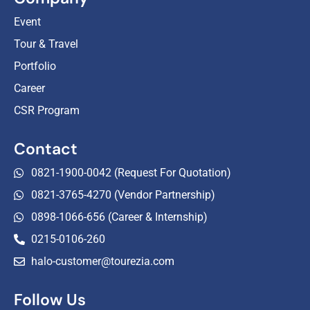
Event
Tour & Travel
Portfolio
Career
CSR Program
Contact
0821-1900-0042 (Request For Quotation)
0821-3765-4270 (Vendor Partnership)
0898-1066-656 (Career & Internship)
0215-0106-260
halo-customer@tourezia.com
Follow Us