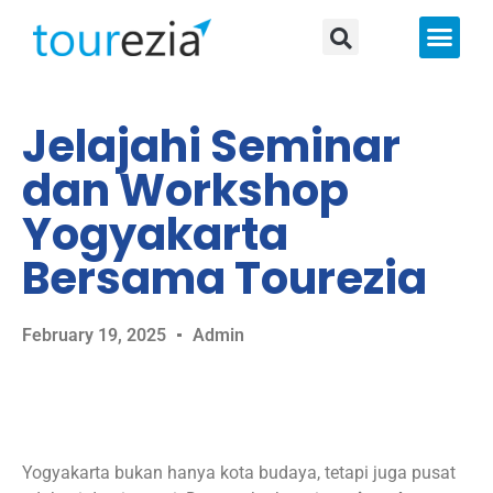
About Us
Jelajahi Seminar
dan Workshop
Yogyakarta
Bersama Tourezia
February 19, 2025
Admin
Yogyakarta bukan hanya kota budaya, tetapi juga pusat