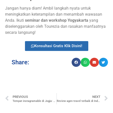
Jangan hanya diam! Ambil langkah nyata untuk
meningkatkan keterampilan dan menambah wawasan
Anda. Ikuti
seminar dan workshop Yogyakarta
yang
diselenggarakan oleh Tourezia dan rasakan manfaatnya
secara langsung!
Konsultasi Gratis Klik Disini!
Share:
PREVIOUS
NEXT
Tempat instagramable di Jogja: Menikmati Keindahan dengan Gaya
Review agen travel terbaik di Indonesia