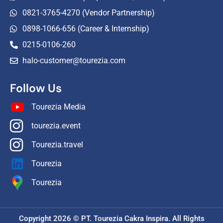
0821-3765-4270 (Vendor Partnership)
0898-1066-656 (Career & Internship)
0215-0106-260
halo-customer@tourezia.com
Follow Us
Tourezia Media
tourezia.event
Tourezia.travel
Tourezia
Tourezia
Copyright 2026 © PT. Tourezia Cakra Inspira. All Rights