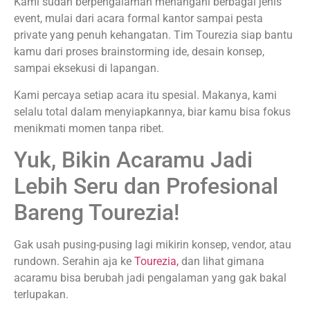
Kami sudah berpengalaman menangani berbagai jenis
event, mulai dari acara formal kantor sampai pesta
private yang penuh kehangatan. Tim Tourezia siap bantu
kamu dari proses brainstorming ide, desain konsep,
sampai eksekusi di lapangan.
Kami percaya setiap acara itu spesial. Makanya, kami
selalu total dalam menyiapkannya, biar kamu bisa fokus
menikmati momen tanpa ribet.
Yuk, Bikin Acaramu Jadi
Lebih Seru dan Profesional
Bareng Tourezia!
Gak usah pusing-pusing lagi mikirin konsep, vendor, atau
rundown. Serahin aja ke
Tourezia,
dan lihat gimana
acaramu bisa berubah jadi pengalaman yang gak bakal
terlupakan.