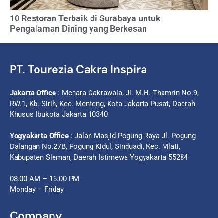
10 Restoran Terbaik di Surabaya untuk
Pengalaman Dining yang Berkesan
PT. Tourezia Cakra Inspira
Jakarta Office
: Menara Cakrawala, Jl. M.H. Thamrin No.9,
RW.1, Kb. Sirih, Kec. Menteng, Kota Jakarta Pusat, Daerah
Khusus Ibukota Jakarta 10340
Yogyakarta Office
: Jalan Masjid Pogung Raya Jl. Pogung
Dalangan No.27B, Pogung Kidul, Sinduadi, Kec. Mlati,
Kabupaten Sleman, Daerah Istimewa Yogyakarta 55284
08.00 AM – 16.00 PM
Monday – Friday
Company