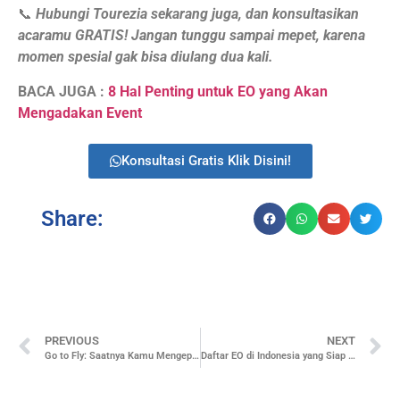
📞
Hubungi Tourezia sekarang juga, dan konsultasikan
acaramu GRATIS! Jangan tunggu sampai mepet, karena
momen spesial gak bisa diulang dua kali.
BACA JUGA :
8 Hal Penting untuk EO yang Akan
Mengadakan Event
Konsultasi Gratis Klik Disini!
Share:
PREVIOUS
NEXT
Go to Fly: Saatnya Kamu Mengepakkan Sayap dan Menjelajahi Dunia Bersama Tourezia!
Daftar EO di Indonesia yang Siap Bikin Acaramu Makin Berkesan!