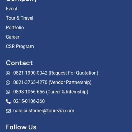
Event
Tour & Travel
Portfolio
Career
CSR Program
Contact
0821-1900-0042 (Request For Quotation)
0821-3765-4270 (Vendor Partnership)
0898-1066-656 (Career & Internship)
0215-0106-260
halo-customer@tourezia.com
Follow Us