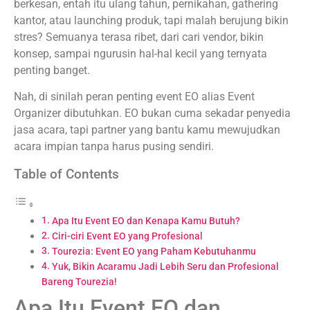
berkesan, entah itu ulang tahun, pernikahan, gathering
kantor, atau launching produk, tapi malah berujung bikin
stres? Semuanya terasa ribet, dari cari vendor, bikin
konsep, sampai ngurusin hal-hal kecil yang ternyata
penting banget.
Nah, di sinilah peran penting event EO alias Event
Organizer dibutuhkan. EO bukan cuma sekadar penyedia
jasa acara, tapi partner yang bantu kamu mewujudkan
acara impian tanpa harus pusing sendiri.
Table of Contents
Apa Itu Event EO dan Kenapa Kamu Butuh?
Ciri-ciri Event EO yang Profesional
Tourezia: Event EO yang Paham Kebutuhanmu
Yuk, Bikin Acaramu Jadi Lebih Seru dan Profesional
Bareng Tourezia!
Apa Itu Event EO dan