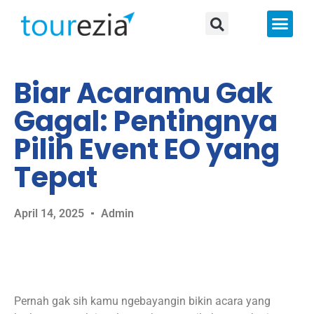
About Us
Biar Acaramu Gak
Gagal: Pentingnya
Pilih Event EO yang
Tepat
April 14, 2025
Admin
Pernah gak sih kamu ngebayangin bikin acara yang