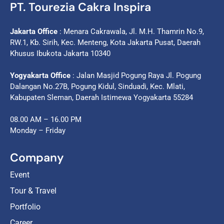
PT. Tourezia Cakra Inspira
Jakarta Office
: Menara Cakrawala, Jl. M.H. Thamrin No.9,
RW.1, Kb. Sirih, Kec. Menteng, Kota Jakarta Pusat, Daerah
Khusus Ibukota Jakarta 10340
Yogyakarta Office
: Jalan Masjid Pogung Raya Jl. Pogung
Dalangan No.27B, Pogung Kidul, Sinduadi, Kec. Mlati,
Kabupaten Sleman, Daerah Istimewa Yogyakarta 55284
08.00 AM – 16.00 PM
Monday – Friday
Company
Event
Tour & Travel
Portfolio
Career