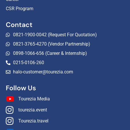
CSR Program
Contact
0821-1900-0042 (Request For Quotation)
0821-3765-4270 (Vendor Partnership)
0898-1066-656 (Career & Internship)
0215-0106-260
halo-customer@tourezia.com
Follow Us
Tourezia Media
tourezia.event
Tourezia.travel