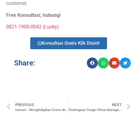
customer,
Free Konsultasi, hubungi
0821-1900-0042 (Lucky)
Konsultasi Gratis Klik Disini!
Share:
PREVIOUS
NEXT
Inovasi : Menghidupkan Event dengan Penggunaan Videotron
Pentingnya Fungsi Show Management dalam Kesuksesan Acara