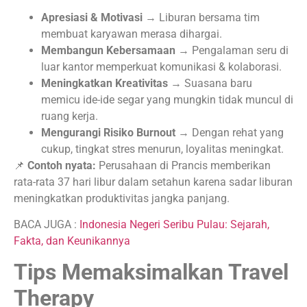
Apresiasi & Motivasi
→ Liburan bersama tim
membuat karyawan merasa dihargai.
Membangun Kebersamaan
→ Pengalaman seru di
luar kantor memperkuat komunikasi & kolaborasi.
Meningkatkan Kreativitas
→ Suasana baru
memicu ide-ide segar yang mungkin tidak muncul di
ruang kerja.
Mengurangi Risiko Burnout
→ Dengan rehat yang
cukup, tingkat stres menurun, loyalitas meningkat.
📌
Contoh nyata:
Perusahaan di Prancis memberikan
rata-rata 37 hari libur dalam setahun karena sadar liburan
meningkatkan produktivitas jangka panjang.
BACA JUGA :
Indonesia Negeri Seribu Pulau: Sejarah,
Fakta, dan Keunikannya
Tips Memaksimalkan Travel
Therapy