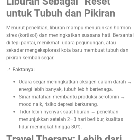
Liburan Sebagai “Reset”
untuk Tubuh dan Pikiran
Menurut penelitian, liburan mampu menurunkan hormon
stres (kortisol) dan meningkatkan suasana hati. Bersantai
di tepi pantai, menikmati udara pegunungan, atau
sekadar mengeksplorasi kota baru membuat tubuh dan
pikiran kembali segar.
📌
Faktanya:
Udara segar meningkatkan oksigen dalam darah →
energi lebih banyak, tubuh lebih bertenaga.
Sinar matahari membantu produksi serotonin →
mood naik, risiko depresi berkurang.
Tidur lebih nyenyak saat liburan → penelitian
menunjukkan setelah 2–3 hari berlibur, kualitas
tidur meningkat hingga 80%.
Travel Therapy: Lebih dari