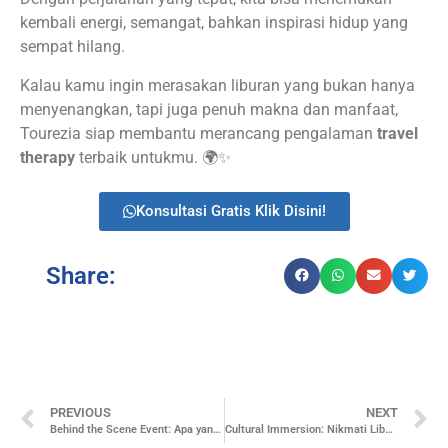
kembali energi, semangat, bahkan inspirasi hidup yang
sempat hilang.
Kalau kamu ingin merasakan liburan yang bukan hanya
menyenangkan, tapi juga penuh makna dan manfaat,
Tourezia siap membantu merancang pengalaman
travel
therapy
terbaik untukmu. 🌍✨
Konsultasi Gratis Klik Disini!
Share:
PREVIOUS
NEXT
Behind the Scene Event: Apa yang Sebenarnya Dikerjakan EO?
Cultural Immersion: Nikmati Liburan Sambil Belajar Tradisi Lokal