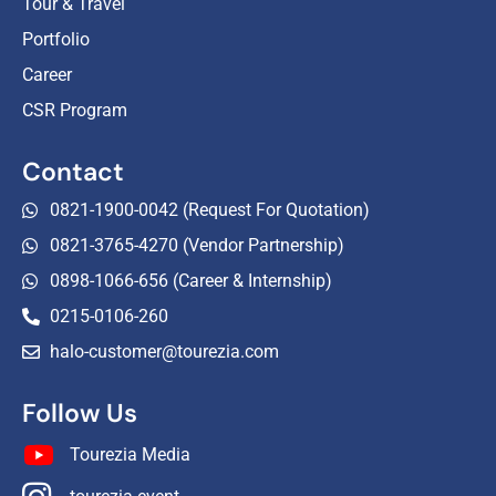
Tour & Travel
Portfolio
Career
CSR Program
Contact
0821-1900-0042 (Request For Quotation)
0821-3765-4270 (Vendor Partnership)
0898-1066-656 (Career & Internship)
0215-0106-260
halo-customer@tourezia.com
Follow Us
Tourezia Media