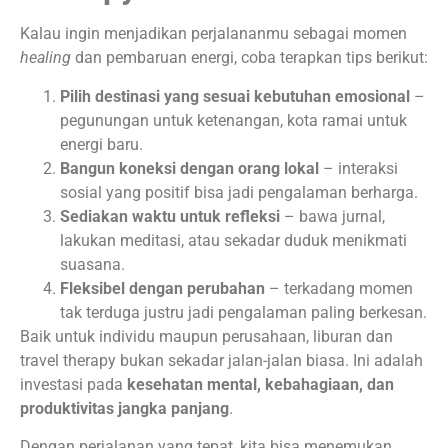
Kalau ingin menjadikan perjalananmu sebagai momen
healing
dan pembaruan energi, coba terapkan tips berikut:
Pilih destinasi yang sesuai kebutuhan emosional
–
pegunungan untuk ketenangan, kota ramai untuk
energi baru.
Bangun koneksi dengan orang lokal
– interaksi
sosial yang positif bisa jadi pengalaman berharga.
Sediakan waktu untuk refleksi
– bawa jurnal,
lakukan meditasi, atau sekadar duduk menikmati
suasana.
Fleksibel dengan perubahan
– terkadang momen
tak terduga justru jadi pengalaman paling berkesan.
Baik untuk individu maupun perusahaan, liburan dan
travel therapy bukan sekadar jalan-jalan biasa. Ini adalah
investasi pada
kesehatan mental, kebahagiaan, dan
produktivitas jangka panjang
.
Dengan perjalanan yang tepat, kita bisa menemukan