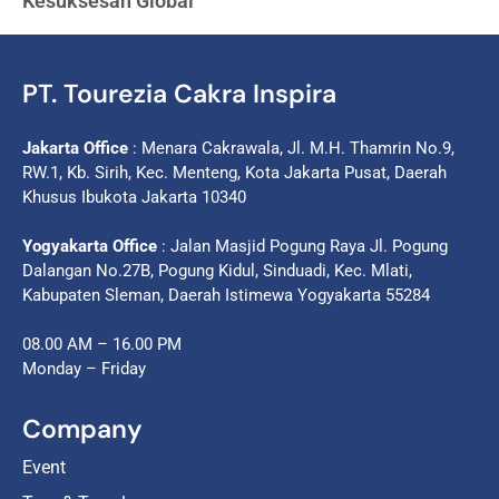
Kesuksesan Global
PT. Tourezia Cakra Inspira
Jakarta Office
: Menara Cakrawala, Jl. M.H. Thamrin No.9,
RW.1, Kb. Sirih, Kec. Menteng, Kota Jakarta Pusat, Daerah
Khusus Ibukota Jakarta 10340
Yogyakarta Office
: Jalan Masjid Pogung Raya Jl. Pogung
Dalangan No.27B, Pogung Kidul, Sinduadi, Kec. Mlati,
Kabupaten Sleman, Daerah Istimewa Yogyakarta 55284
08.00 AM – 16.00 PM
Monday – Friday
Company
Event