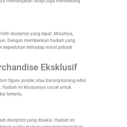
hanya memanjakan tetapi juga mendukung
ih doorprize yang tepat. Misalnya,
ebun. Dengan memberikan hadiah yang
 kepedulian terhadap minat pribadi
rchandise Eksklusif
ion figure, poster, atau barang-barang edisi
k. Hadiah ini khususnya cocok untuk
si tertentu.
adi doorprize yang disukai. Hadiah ini
ikmati waktu makan yang menyenangkan