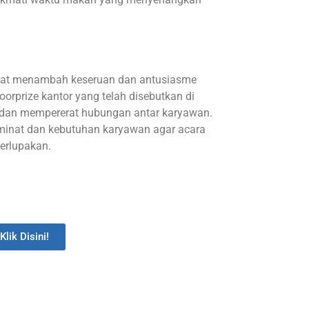
apat menambah keseruan dan antusiasme
orprize kantor yang telah disebutkan di
 dan mempererat hubungan antar karyawan.
minat dan kebutuhan karyawan agar acara
terlupakan.
Klik Disini!