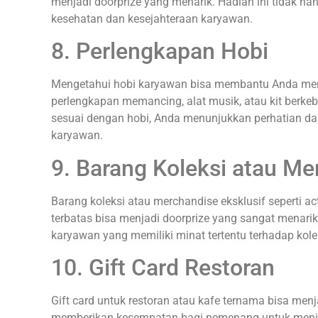
menjadi doorprize yang menarik. Hadiah ini tidak 
kesehatan dan kesejahteraan karyawan.
8. Perlengkapan Hobi
Mengetahui hobi karyawan bisa membantu Anda memil
perlengkapan memancing, alat musik, atau kit berk
sesuai dengan hobi, Anda menunjukkan perhatian dan
karyawan.
9. Barang Koleksi atau Me
Barang koleksi atau merchandise eksklusif seperti act
terbatas bisa menjadi doorprize yang sangat menari
karyawan yang memiliki minat tertentu terhadap kolek
10. Gift Card Restoran
Gift card untuk restoran atau kafe ternama bisa menj
memberikan kesempatan bagi pemenang untuk men