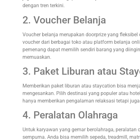
dengan tren terkini.
2. Voucher Belanja
Voucher belanja merupakan doorprize yang fleksibel
voucher dari berbagai toko atau platform belanja on
pemenang dapat memilih sendiri barang yang diingink
memuaskan.
3. Paket Liburan atau Stay
Memberikan paket liburan atau staycation bisa menj
mengesankan. Pilih destinasi yang populer atau hotel
hanya memberikan pengalaman relaksasi tetapi juga
4. Peralatan Olahraga
Untuk karyawan yang gemar berolahraga, peralatan o
sempurna. Anda bisa memilih sepeda, treadmill, matr