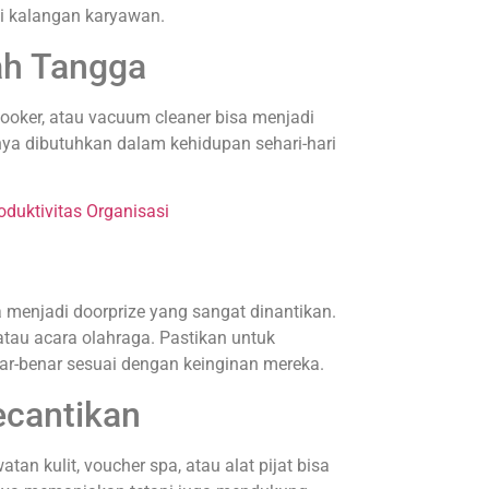
di kalangan karyawan.
ah Tangga
 cooker, atau vacuum cleaner bisa menjadi
nya dibutuhkan dalam kehidupan sehari-hari
duktivitas Organisasi
a menjadi doorprize yang sangat dinantikan.
atau acara olahraga. Pastikan untuk
ar-benar sesuai dengan keinginan mereka.
ecantikan
an kulit, voucher spa, atau alat pijat bisa