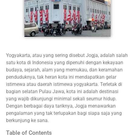
Yogyakarta, atau yang sering disebut Jogja, adalah salah
satu kota di Indonesia yang dipenuhi dengan kekayaan
budaya, sejarah, alam yang memukau, dan keramahan
penduduknya, tak heran kota ini mendapatkan gelar
istimewa atau daerah istimewa yogyakarta. Terletak di
bagian selatan Pulau Jawa, kota ini adalah destinasi
yang wajib dikunjungi minimal sekali seumur hidup.
Dengan berbagai daya tariknya, Jogja menawarkan
pengalaman yang tak terlupakan bagi siapa saja yang
berkunjung ke sana.
Table of Contents