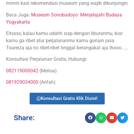
mimin kasi rekomendasi museum yang wajib dikunjungin
Baca Juga:
Museum Sonobudoyo: Menjelajahi Budaya
Yogyakarta
Eitssss, kalau kamu udahh siap dengan liburanmu, biar
kamu ga ribet atur perjalananmu kamu gunain jasa
Toureiza aja no ribet-ribet tinggal berangakat aja lhooo……
Konsultasi Perjalanan Gratis, Hubungi:
082119000042
(Melisa)
081929034000
(Arifah)
Konsultasi Gratis Klik Disini!
Share: