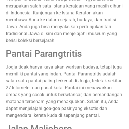
merupakan salah satu istana kerajaan yang masih dihuni
di Indonesia. Kunjungan ke Istana Keraton akan
membawa Anda ke dalam sejarah, budaya, dan tradisi
Jawa. Anda juga bisa menyaksikan pertunjukan tari
tradisional Jawa di sini dan menjelajahi museum yang
berisi koleksi bersejarah.
Pantai Parangtritis
Jogja tidak hanya kaya akan warisan budaya, tetapi juga
memiliki pantai yang indah. Pantai Parangtritis adalah
salah satu pantai paling terkenal di Jogja, terletak sekitar
27 kilometer dari pusat kota. Pantai ini menawarkan
ombak yang cocok untuk berselancar, dan pemandangan
matahari terbenam yang menakjubkan. Selain itu, Anda
dapat menjelajahi goa-goa pasir yang eksotis dan
mengendarai kereta kuda di sepanjang pantai.
Jalan Malioboro