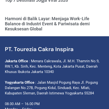
Top 7 Destinasi Jogja Viral 2026
Harmoni di Balik Layar: Menjaga Work-Life
Balance di Industri Event & Pariwisata demi
Kesuksesan Global
PT. Tourezia Cakra Inspira
Jakarta Office
: Menara Cakrawala, Jl. M.H. Thamrin No.9,
RW.1, Kb. Sirih, Kec. Menteng, Kota Jakarta Pusat, Daerah
Khusus Ibukota Jakarta 10340
Yogyakarta Office
: Jalan Masjid Pogung Raya Jl. Pogung
Dalangan No.27B, Pogung Kidul, Sinduadi, Kec. Mlati,
Kabupaten Sleman, Daerah Istimewa Yogyakarta 55284
08.00 AM – 16.00 PM