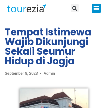
About Us
Tempat Istimewa
Wajib Dikunjungi
Sekali Seumur
Hidup di Jogja
September 8, 2023
Admin