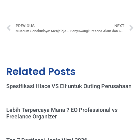
PREVIOUS
NEXT
Museum Sonobudoyo: Menjelajahi Budaya Yogyakarta
Banyuwangi: Pesona Alam dan Kuliner yang Menawan
Related Posts
Spesifikasi Hiace VS Elf untuk Outing Perusahaan
Lebih Terpercaya Mana ? EO Professional vs
Freelance Organizer