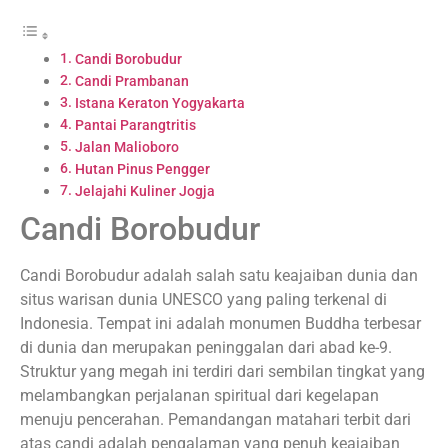
Candi Borobudur
Candi Prambanan
Istana Keraton Yogyakarta
Pantai Parangtritis
Jalan Malioboro
Hutan Pinus Pengger
Jelajahi Kuliner Jogja
Candi Borobudur
Candi Borobudur adalah salah satu keajaiban dunia dan
situs warisan dunia UNESCO yang paling terkenal di
Indonesia. Tempat ini adalah monumen Buddha terbesar
di dunia dan merupakan peninggalan dari abad ke-9.
Struktur yang megah ini terdiri dari sembilan tingkat yang
melambangkan perjalanan spiritual dari kegelapan
menuju pencerahan. Pemandangan matahari terbit dari
atas candi adalah pengalaman yang penuh keajaiban