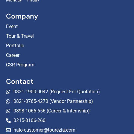
Monday – Friday
Company
Event
Tour & Travel
Portfolio
Career
CSR Program
Contact
0821-1900-0042 (Request For Quotation)
0821-3765-4270 (Vendor Partnership)
0898-1066-656 (Career & Internship)
0215-0106-260
halo-customer@tourezia.com