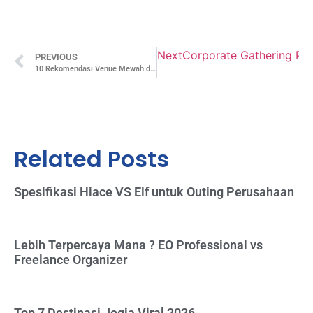
Next
Corporate Gathering PT 
PREVIOUS
10 Rekomendasi Venue Mewah di Yogyakarta dengan Pemandangan Indah untuk Acara Spesial
Related Posts
Spesifikasi Hiace VS Elf untuk Outing Perusahaan
Lebih Terpercaya Mana ? EO Professional vs
Freelance Organizer
Top 7 Destinasi Jogja Viral 2026