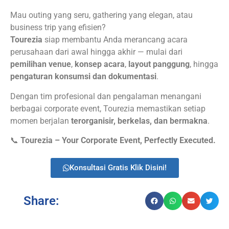
Mau outing yang seru, gathering yang elegan, atau
business trip yang efisien?
Tourezia
siap membantu Anda merancang acara
perusahaan dari awal hingga akhir — mulai dari
pemilihan venue
,
konsep acara
,
layout panggung
, hingga
pengaturan konsumsi dan dokumentasi
.
Dengan tim profesional dan pengalaman menangani
berbagai corporate event, Tourezia memastikan setiap
momen berjalan
terorganisir, berkelas, dan bermakna
.
📞
Tourezia – Your Corporate Event, Perfectly Executed.
Konsultasi Gratis Klik Disini!
Share: