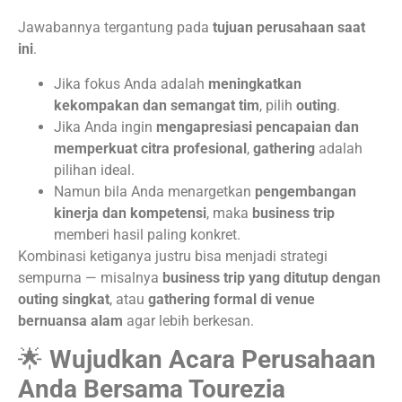
Jawabannya tergantung pada
tujuan perusahaan saat
ini
.
Jika fokus Anda adalah
meningkatkan
kekompakan dan semangat tim
, pilih
outing
.
Jika Anda ingin
mengapresiasi pencapaian dan
memperkuat citra profesional
,
gathering
adalah
pilihan ideal.
Namun bila Anda menargetkan
pengembangan
kinerja dan kompetensi
, maka
business trip
memberi hasil paling konkret.
Kombinasi ketiganya justru bisa menjadi strategi
sempurna — misalnya
business trip yang ditutup dengan
outing singkat
, atau
gathering formal di venue
bernuansa alam
agar lebih berkesan.
🌟
Wujudkan Acara Perusahaan
Anda Bersama Tourezia