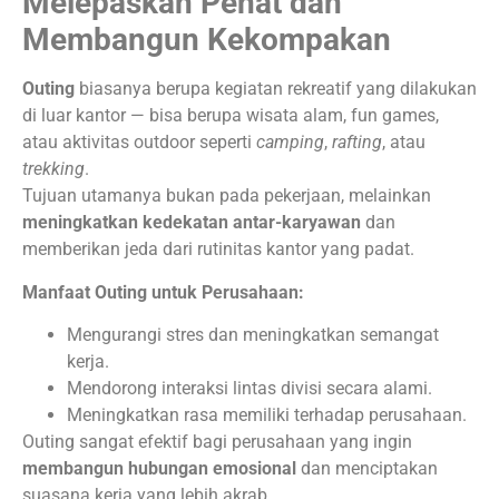
Melepaskan Penat dan
Membangun Kekompakan
Outing
biasanya berupa kegiatan rekreatif yang dilakukan
di luar kantor — bisa berupa wisata alam, fun games,
atau aktivitas outdoor seperti
camping
,
rafting
, atau
trekking
.
Tujuan utamanya bukan pada pekerjaan, melainkan
meningkatkan kedekatan antar-karyawan
dan
memberikan jeda dari rutinitas kantor yang padat.
Manfaat Outing untuk Perusahaan:
Mengurangi stres dan meningkatkan semangat
kerja.
Mendorong interaksi lintas divisi secara alami.
Meningkatkan rasa memiliki terhadap perusahaan.
Outing sangat efektif bagi perusahaan yang ingin
membangun hubungan emosional
dan menciptakan
suasana kerja yang lebih akrab.