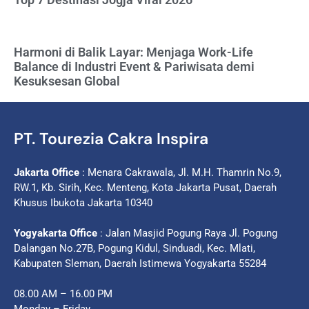
Harmoni di Balik Layar: Menjaga Work-Life
Balance di Industri Event & Pariwisata demi
Kesuksesan Global
PT. Tourezia Cakra Inspira
Jakarta Office
: Menara Cakrawala, Jl. M.H. Thamrin No.9,
RW.1, Kb. Sirih, Kec. Menteng, Kota Jakarta Pusat, Daerah
Khusus Ibukota Jakarta 10340
Yogyakarta Office
: Jalan Masjid Pogung Raya Jl. Pogung
Dalangan No.27B, Pogung Kidul, Sinduadi, Kec. Mlati,
Kabupaten Sleman, Daerah Istimewa Yogyakarta 55284
08.00 AM – 16.00 PM