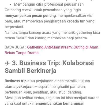
Membangun citra profesional perusahaan.
Gathering cocok untuk perusahaan yang ingin
menyampaikan pesan penting
, memperkenalkan visi
baru, atau memberikan penghargaan kepada tim yang
berprestasi.
Namun, tanpa konsep acara yang menarik, gathering bisa
terasa “kaku” dan kurang membekas bagi peserta.
BACA JUGA :
Gathering Anti-Mainstream: Outing di Alam
Bebas Tanpa Drama
✈️
3. Business Trip: Kolaborasi
Sambil Berkinerja
Business trip
atau perjalanan dinas memiliki tujuan
utama
pekerjaan
— seperti menghadiri pameran,
pertemuan klien, pelatihan, atau studi banding.
Meskipun terlihat serius, kegiatan ini bisa menjadi sarana
yang kuat untuk
mengembangkan kemampuan