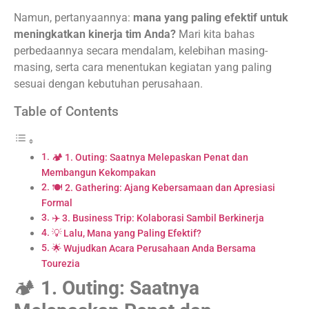
Namun, pertanyaannya:
mana yang paling efektif untuk
meningkatkan kinerja tim Anda?
Mari kita bahas
perbedaannya secara mendalam, kelebihan masing-
masing, serta cara menentukan kegiatan yang paling
sesuai dengan kebutuhan perusahaan.
Table of Contents
🏕️ 1. Outing: Saatnya Melepaskan Penat dan
Membangun Kekompakan
🍽️ 2. Gathering: Ajang Kebersamaan dan Apresiasi
Formal
✈️ 3. Business Trip: Kolaborasi Sambil Berkinerja
💡 Lalu, Mana yang Paling Efektif?
🌟 Wujudkan Acara Perusahaan Anda Bersama
Tourezia
🏕️
1. Outing: Saatnya