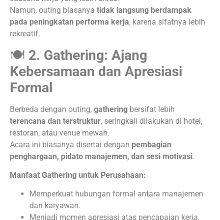
Namun, outing biasanya
tidak langsung berdampak
pada peningkatan performa kerja
, karena sifatnya lebih
rekreatif.
🍽️
2. Gathering: Ajang
Kebersamaan dan Apresiasi
Formal
Berbeda dengan outing,
gathering
bersifat lebih
terencana dan terstruktur
, seringkali dilakukan di hotel,
restoran, atau venue mewah.
Acara ini biasanya disertai dengan
pembagian
penghargaan, pidato manajemen, dan sesi motivasi
.
Manfaat Gathering untuk Perusahaan:
Memperkuat hubungan formal antara manajemen
dan karyawan.
Menjadi momen apresiasi atas pencapaian kerja.