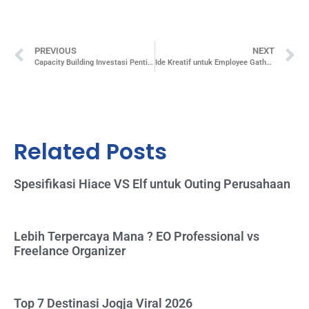
PREVIOUS
NEXT
Capacity Building Investasi Penting untuk Keberhasilan Tim
Ide Kreatif untuk Employee Gathering yang Seru dan Berkesan
Related Posts
Spesifikasi Hiace VS Elf untuk Outing Perusahaan
Lebih Terpercaya Mana ? EO Professional vs
Freelance Organizer
Top 7 Destinasi Jogja Viral 2026