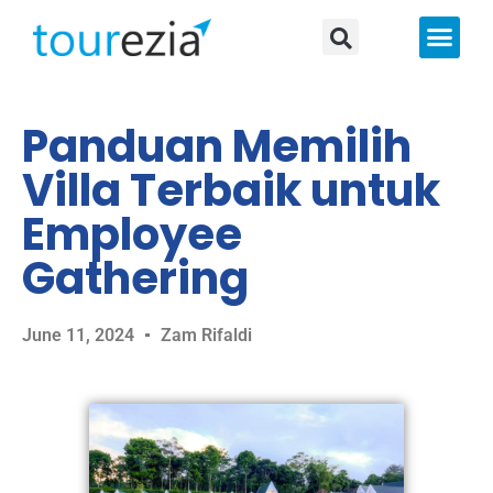
About Us
Panduan Memilih
Villa Terbaik untuk
Employee
Gathering
June 11, 2024
Zam Rifaldi