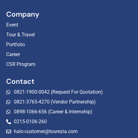
Company
Event
Tour & Travel
Portfolio
Career
CSR Program
Contact
0821-1900-0042 (Request For Quotation)
0821-3765-4270 (Vendor Partnership)
0898-1066-656 (Career & Internship)
0215-0106-260
halo-customer@tourezia.com