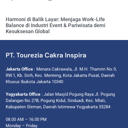
Harmoni di Balik Layar: Menjaga Work-Life
Balance di Industri Event & Pariwisata demi
Kesuksesan Global
PT. Tourezia Cakra Inspira
Jakarta Office
: Menara Cakrawala, Jl. M.H. Thamrin No.9,
RW.1, Kb. Sirih, Kec. Menteng, Kota Jakarta Pusat, Daerah
Khusus Ibukota Jakarta 10340
Yogyakarta Office
: Jalan Masjid Pogung Raya Jl. Pogung
Dalangan No.27B, Pogung Kidul, Sinduadi, Kec. Mlati,
Kabupaten Sleman, Daerah Istimewa Yogyakarta 55284
08.00 AM – 16.00 PM
Monday – Friday