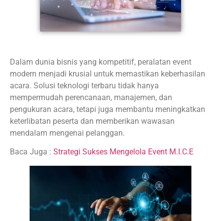
Dalam dunia bisnis yang kompetitif, peralatan event
modern menjadi krusial untuk memastikan keberhasilan
acara. Solusi teknologi terbaru tidak hanya
mempermudah perencanaan, manajemen, dan
pengukuran acara, tetapi juga membantu meningkatkan
keterlibatan peserta dan memberikan wawasan
mendalam mengenai pelanggan.
Baca Juga :
Strategi Sukses Mengelola Event M.I.C.E