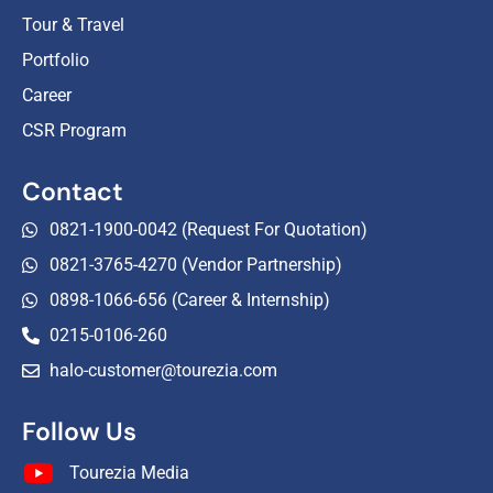
Tour & Travel
Portfolio
Career
CSR Program
Contact
0821-1900-0042 (Request For Quotation)
0821-3765-4270 (Vendor Partnership)
0898-1066-656 (Career & Internship)
0215-0106-260
halo-customer@tourezia.com
Follow Us
Tourezia Media