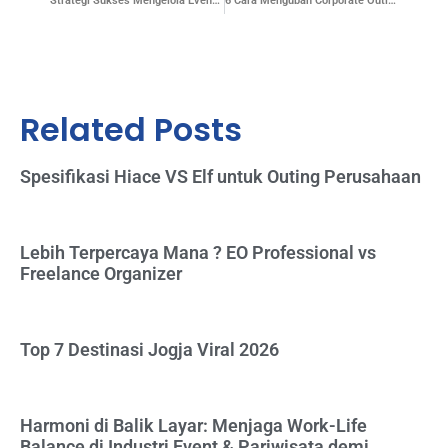
Strategi Sukses Mengelola Event M.I.C.E
6 Cara Mengubah Corporate Outing Menjadi Lebih Asik
Related Posts
Spesifikasi Hiace VS Elf untuk Outing Perusahaan
Lebih Terpercaya Mana ? EO Professional vs
Freelance Organizer
Top 7 Destinasi Jogja Viral 2026
Harmoni di Balik Layar: Menjaga Work-Life
Balance di Industri Event & Pariwisata demi