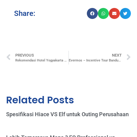
Share:
PREVIOUS
NEXT
Rekomendasi Hotel Yogyakarta untuk Perencanaan Event Anda
Evermos – Incentive Tour Bandung (Bandung)
Related Posts
Spesifikasi Hiace VS Elf untuk Outing Perusahaan