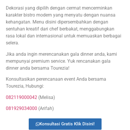
Dekorasi yang dipilih dengan cermat mencerminkan
karakter bistro modern yang menyatu dengan nuansa
kehangatan. Menu disini dipersembahkan dengan
sentuhan kreatif dari chef berbakat, menggabungkan
rasa lokal dan internasional untuk memuaskan berbagai
selera.
Jika anda ingin merencanakan gala dinner anda, kami
mempunyai premium service. Yuk rencanakan gala
dinner anda bersama Tourezia!
Konsultasikan perencanaan event Anda bersama
Tourezia, Hubungi:
082119000042
(Melisa)
081929034000
(Arifah)
Konsultasi Gratis Klik Disini!