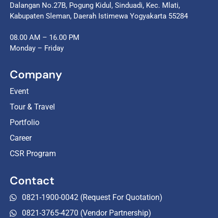
Dalangan No.27B, Pogung Kidul, Sinduadi, Kec. Mlati,
Kabupaten Sleman, Daerah Istimewa Yogyakarta 55284
08.00 AM – 16.00 PM
Monday – Friday
Company
Event
Tour & Travel
Portfolio
Career
CSR Program
Contact
0821-1900-0042 (Request For Quotation)
0821-3765-4270 (Vendor Partnership)