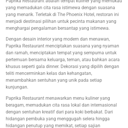
Paprika Restaurant adalah tempat kuliner yang memukau
yang memadukan cita rasa istimewa dengan suasana
yang menarik. Terletak di The Phoenix Hotel, restoran ini
menjadi destinasi pilihan untuk pecinta makanan yang
menghargai pengalaman bersantap yang istimewa.
Dengan desain interior yang modern dan menawan,
Paprika Restaurant menciptakan suasana yang nyaman
dan ramah, menciptakan tempat yang sempurna untuk
pertemuan bersama keluarga, teman, atau bahkan acara
khusus seperti gala dinner. Dekorasi yang dipilih dengan
teliti mencerminkan kelas dan kehangatan,
menambahkan sentuhan yang unik pada setiap
kunjungan.
Paprika Restaurant menawarkan menu kuliner yang
beragam, memadukan cita rasa lokal dan internasional
dengan sentuhan kreatif dari para koki berbakat. Dari
hidangan pembuka yang menggugah selera hingga
hidangan penutup yang memikat, setiap sajian