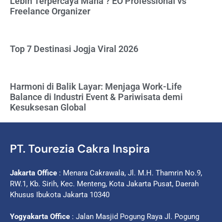
Lebih Terpercaya Mana ? EO Professional vs
Freelance Organizer
Top 7 Destinasi Jogja Viral 2026
Harmoni di Balik Layar: Menjaga Work-Life
Balance di Industri Event & Pariwisata demi
Kesuksesan Global
PT. Tourezia Cakra Inspira
Jakarta Office
: Menara Cakrawala, Jl. M.H. Thamrin No.9,
RW.1, Kb. Sirih, Kec. Menteng, Kota Jakarta Pusat, Daerah
Khusus Ibukota Jakarta 10340
Yogyakarta Office
: Jalan Masjid Pogung Raya Jl. Pogung