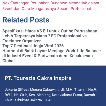
Next
Tantangan Perubahan Rundown Mendadak dalam
Event dan Cara Mengatasinya Secara Profesional
Related Posts
Spesifikasi Hiace VS Elf untuk Outing Perusahaan
Lebih Terpercaya Mana ? EO Professional vs
Freelance Organizer
Top 7 Destinasi Jogja Viral 2026
Harmoni di Balik Layar: Menjaga Work-Life Balance
di Industri Event & Pariwisata demi Kesuksesan
Global
PT. Tourezia Cakra Inspira
Jakarta Office
: Menara Cakrawala, Jl. M.H. Thamrin No.9,
RW.1, Kb. Sirih, Kec. Menteng, Kota Jakarta Pusat, Daerah
Khusus Ibukota Jakarta 10340