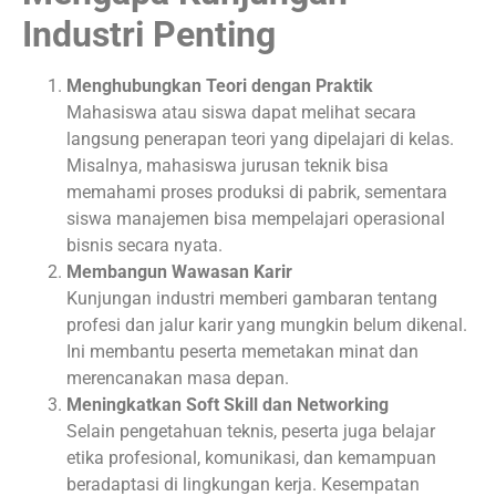
Industri Penting
Menghubungkan Teori dengan Praktik
Mahasiswa atau siswa dapat melihat secara
langsung penerapan teori yang dipelajari di kelas.
Misalnya, mahasiswa jurusan teknik bisa
memahami proses produksi di pabrik, sementara
siswa manajemen bisa mempelajari operasional
bisnis secara nyata.
Membangun Wawasan Karir
Kunjungan industri memberi gambaran tentang
profesi dan jalur karir yang mungkin belum dikenal.
Ini membantu peserta memetakan minat dan
merencanakan masa depan.
Meningkatkan Soft Skill dan Networking
Selain pengetahuan teknis, peserta juga belajar
etika profesional, komunikasi, dan kemampuan
beradaptasi di lingkungan kerja. Kesempatan