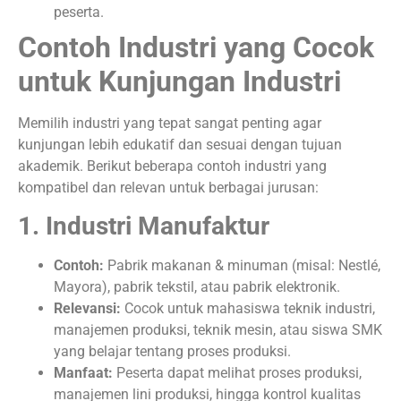
peserta.
Contoh Industri yang Cocok
untuk Kunjungan Industri
Memilih industri yang tepat sangat penting agar
kunjungan lebih edukatif dan sesuai dengan tujuan
akademik. Berikut beberapa contoh industri yang
kompatibel dan relevan untuk berbagai jurusan:
1. Industri Manufaktur
Contoh:
Pabrik makanan & minuman (misal: Nestlé,
Mayora), pabrik tekstil, atau pabrik elektronik.
Relevansi:
Cocok untuk mahasiswa teknik industri,
manajemen produksi, teknik mesin, atau siswa SMK
yang belajar tentang proses produksi.
Manfaat:
Peserta dapat melihat proses produksi,
manajemen lini produksi, hingga kontrol kualitas