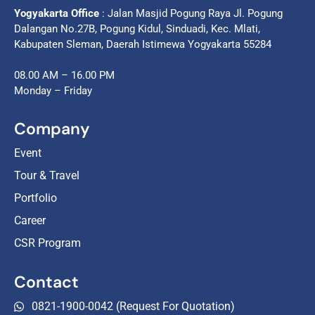
Yogyakarta Office
: Jalan Masjid Pogung Raya Jl. Pogung
Dalangan No.27B, Pogung Kidul, Sinduadi, Kec. Mlati,
Kabupaten Sleman, Daerah Istimewa Yogyakarta 55284
08.00 AM – 16.00 PM
Monday – Friday
Company
Event
Tour & Travel
Portfolio
Career
CSR Program
Contact
0821-1900-0042 (Request For Quotation)