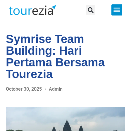
About Us
Symrise Team
Building: Hari
Pertama Bersama
Tourezia
October 30, 2025
Admin