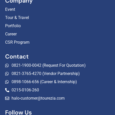
Company
Event
Tour & Travel
Portfolio
Career
CSR Program
Contact
0821-1900-0042 (Request For Quotation)
0821-3765-4270 (Vendor Partnership)
0898-1066-656 (Career & Internship)
0215-0106-260
halo-customer@tourezia.com
Follow Us