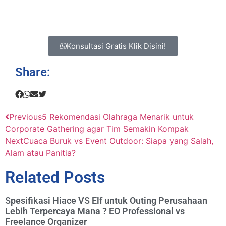
Konsultasi Gratis Klik Disini!
Share:
Previous
5 Rekomendasi Olahraga Menarik untuk
Corporate Gathering agar Tim Semakin Kompak
Next
Cuaca Buruk vs Event Outdoor: Siapa yang Salah,
Alam atau Panitia?
Related Posts
Spesifikasi Hiace VS Elf untuk Outing Perusahaan
Lebih Terpercaya Mana ? EO Professional vs
Freelance Organizer