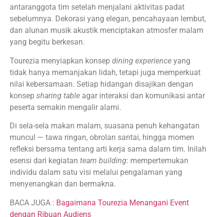
antaranggota tim setelah menjalani aktivitas padat
sebelumnya. Dekorasi yang elegan, pencahayaan lembut,
dan alunan musik akustik menciptakan atmosfer malam
yang begitu berkesan.
Tourezia menyiapkan konsep
dining experience
yang
tidak hanya memanjakan lidah, tetapi juga memperkuat
nilai kebersamaan. Setiap hidangan disajikan dengan
konsep
sharing table
agar interaksi dan komunikasi antar
peserta semakin mengalir alami.
Di sela-sela makan malam, suasana penuh kehangatan
muncul — tawa ringan, obrolan santai, hingga momen
refleksi bersama tentang arti kerja sama dalam tim. Inilah
esensi dari kegiatan
team building
: mempertemukan
individu dalam satu visi melalui pengalaman yang
menyenangkan dan bermakna.
BACA JUGA :
Bagaimana Tourezia Menangani Event
dengan Ribuan Audiens