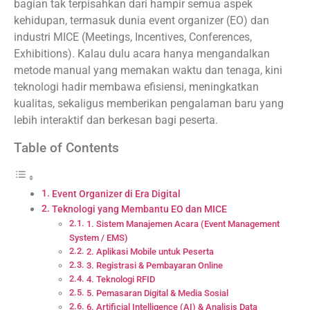
bagian tak terpisahkan dari hampir semua aspek
kehidupan, termasuk dunia event organizer (EO) dan
industri MICE (Meetings, Incentives, Conferences,
Exhibitions). Kalau dulu acara hanya mengandalkan
metode manual yang memakan waktu dan tenaga, kini
teknologi hadir membawa efisiensi, meningkatkan
kualitas, sekaligus memberikan pengalaman baru yang
lebih interaktif dan berkesan bagi peserta.
Table of Contents
Event Organizer di Era Digital
Teknologi yang Membantu EO dan MICE
1. Sistem Manajemen Acara (Event Management
System / EMS)
2. Aplikasi Mobile untuk Peserta
3. Registrasi & Pembayaran Online
4. Teknologi RFID
5. Pemasaran Digital & Media Sosial
6. Artificial Intelligence (AI) & Analisis Data