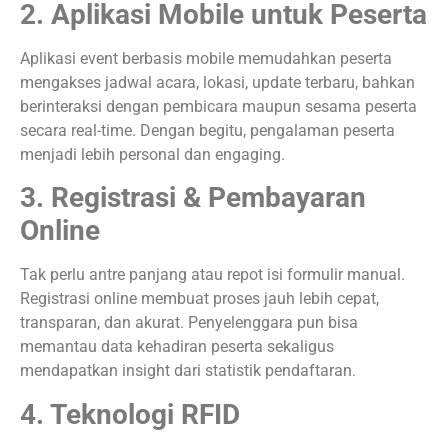
2. Aplikasi Mobile untuk Peserta
Aplikasi event berbasis mobile memudahkan peserta
mengakses jadwal acara, lokasi, update terbaru, bahkan
berinteraksi dengan pembicara maupun sesama peserta
secara real-time. Dengan begitu, pengalaman peserta
menjadi lebih personal dan engaging.
3. Registrasi & Pembayaran
Online
Tak perlu antre panjang atau repot isi formulir manual.
Registrasi online membuat proses jauh lebih cepat,
transparan, dan akurat. Penyelenggara pun bisa
memantau data kehadiran peserta sekaligus
mendapatkan insight dari statistik pendaftaran.
4. Teknologi RFID