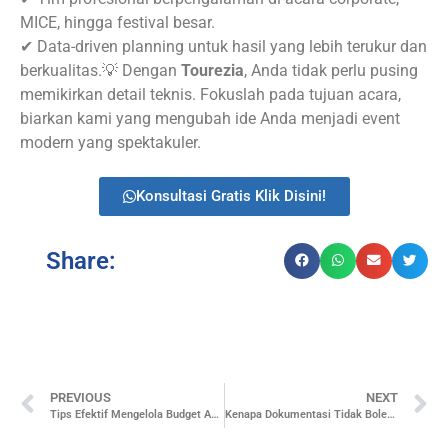
MICE, hingga festival besar.
✔ Data-driven planning untuk hasil yang lebih terukur dan
berkualitas.💡 Dengan
Tourezia
, Anda tidak perlu pusing
memikirkan detail teknis. Fokuslah pada tujuan acara,
biarkan kami yang mengubah ide Anda menjadi event
modern yang spektakuler.
Konsultasi Gratis Klik Disini!
Share:
PREVIOUS
NEXT
Tips Efektif Mengelola Budget Acara Tanpa Kelebihan Biaya
Kenapa Dokumentasi Tidak Boleh Terlewat dalam Setiap Acara