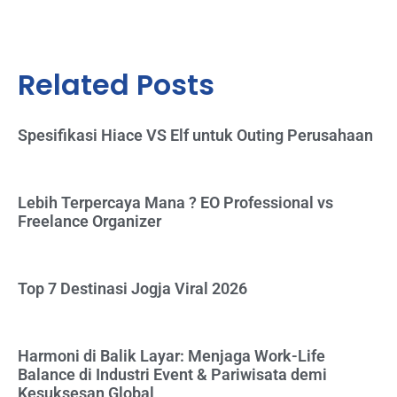
Related Posts
Spesifikasi Hiace VS Elf untuk Outing Perusahaan
Lebih Terpercaya Mana ? EO Professional vs
Freelance Organizer
Top 7 Destinasi Jogja Viral 2026
Harmoni di Balik Layar: Menjaga Work-Life
Balance di Industri Event & Pariwisata demi
Kesuksesan Global