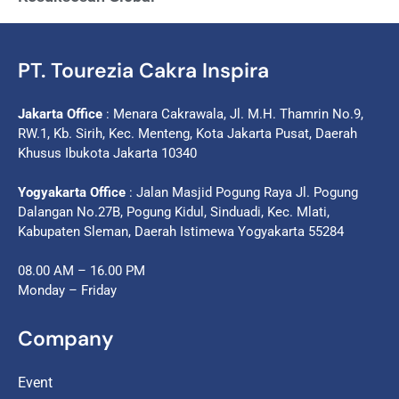
PT. Tourezia Cakra Inspira
Jakarta Office
: Menara Cakrawala, Jl. M.H. Thamrin No.9,
RW.1, Kb. Sirih, Kec. Menteng, Kota Jakarta Pusat, Daerah
Khusus Ibukota Jakarta 10340
Yogyakarta Office
: Jalan Masjid Pogung Raya Jl. Pogung
Dalangan No.27B, Pogung Kidul, Sinduadi, Kec. Mlati,
Kabupaten Sleman, Daerah Istimewa Yogyakarta 55284
08.00 AM – 16.00 PM
Monday – Friday
Company
Event