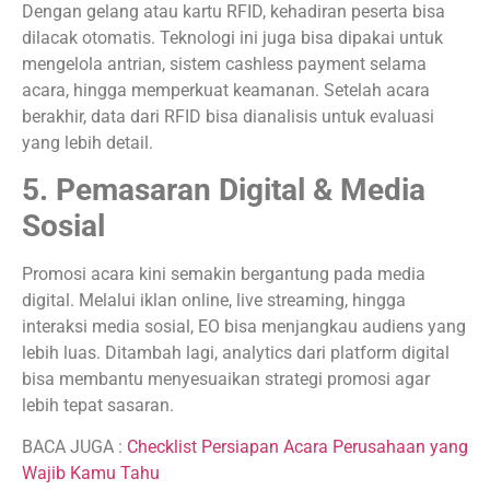
Dengan gelang atau kartu RFID, kehadiran peserta bisa
dilacak otomatis. Teknologi ini juga bisa dipakai untuk
mengelola antrian, sistem cashless payment selama
acara, hingga memperkuat keamanan. Setelah acara
berakhir, data dari RFID bisa dianalisis untuk evaluasi
yang lebih detail.
5. Pemasaran Digital & Media
Sosial
Promosi acara kini semakin bergantung pada media
digital. Melalui iklan online, live streaming, hingga
interaksi media sosial, EO bisa menjangkau audiens yang
lebih luas. Ditambah lagi, analytics dari platform digital
bisa membantu menyesuaikan strategi promosi agar
lebih tepat sasaran.
BACA JUGA :
Checklist Persiapan Acara Perusahaan yang
Wajib Kamu Tahu