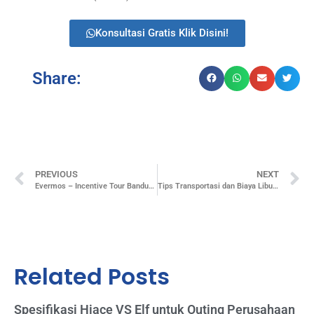
Konsultasi Gratis Klik Disini!
Share:
PREVIOUS
NEXT
Evermos – Incentive Tour Bandung (Bandung)
Tips Transportasi dan Biaya Liburan Natal & Tahun Baru
Related Posts
Spesifikasi Hiace VS Elf untuk Outing Perusahaan