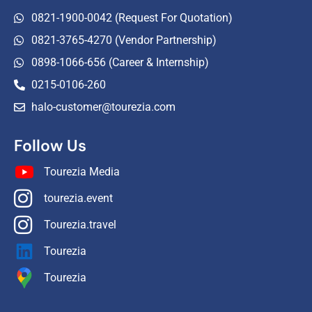
0821-1900-0042 (Request For Quotation)
0821-3765-4270 (Vendor Partnership)
0898-1066-656 (Career & Internship)
0215-0106-260
halo-customer@tourezia.com
Follow Us
Tourezia Media
tourezia.event
Tourezia.travel
Tourezia
Tourezia