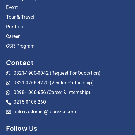
Event
Tour & Travel
Portfolio
Career
CSR Program
Contact
0821-1900-0042 (Request For Quotation)
0821-3765-4270 (Vendor Partnership)
0898-1066-656 (Career & Internship)
0215-0106-260
halo-customer@tourezia.com
Follow Us