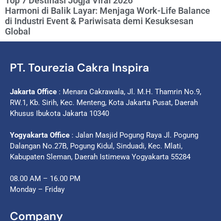
Top 7 Destinasi Jogja Viral 2026
Harmoni di Balik Layar: Menjaga Work-Life Balance
di Industri Event & Pariwisata demi Kesuksesan
Global
PT. Tourezia Cakra Inspira
Jakarta Office
: Menara Cakrawala, Jl. M.H. Thamrin No.9,
RW.1, Kb. Sirih, Kec. Menteng, Kota Jakarta Pusat, Daerah
Khusus Ibukota Jakarta 10340
Yogyakarta Office
: Jalan Masjid Pogung Raya Jl. Pogung
Dalangan No.27B, Pogung Kidul, Sinduadi, Kec. Mlati,
Kabupaten Sleman, Daerah Istimewa Yogyakarta 55284
08.00 AM – 16.00 PM
Monday – Friday
Company