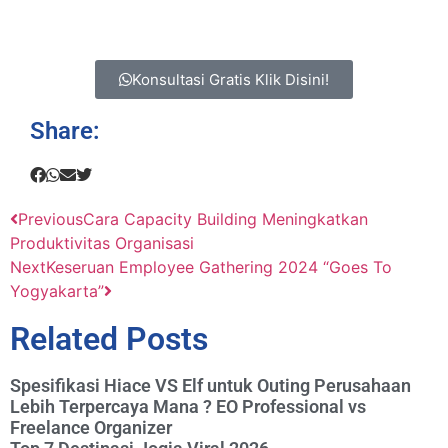
Konsultasi Gratis Klik Disini!
Share:
Previous
Cara Capacity Building Meningkatkan
Produktivitas Organisasi
Next
Keseruan Employee Gathering 2024 “Goes To
Yogyakarta”
Related Posts
Spesifikasi Hiace VS Elf untuk Outing Perusahaan
Lebih Terpercaya Mana ? EO Professional vs
Freelance Organizer