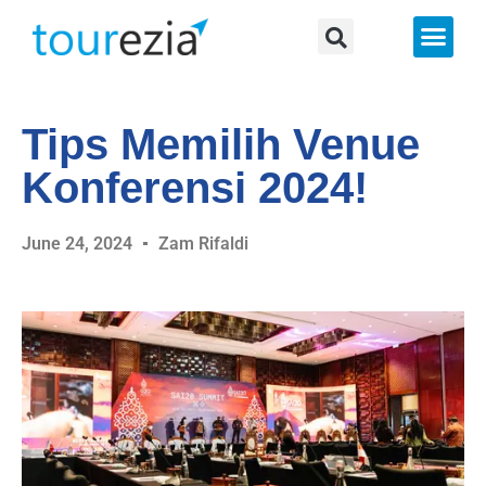
About Us
Tips Memilih Venue
Konferensi 2024!
June 24, 2024
Zam Rifaldi