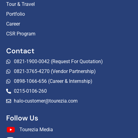
Tour & Travel
Portfolio
Career
CSR Program
Contact
0821-1900-0042 (Request For Quotation)
0821-3765-4270 (Vendor Partnership)
0898-1066-656 (Career & Internship)
0215-0106-260
halo-customer@tourezia.com
Follow Us
Tourezia Media