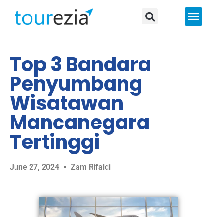
About Us
Top 3 Bandara
Penyumbang
Wisatawan
Mancanegara
Tertinggi
June 27, 2024
Zam Rifaldi