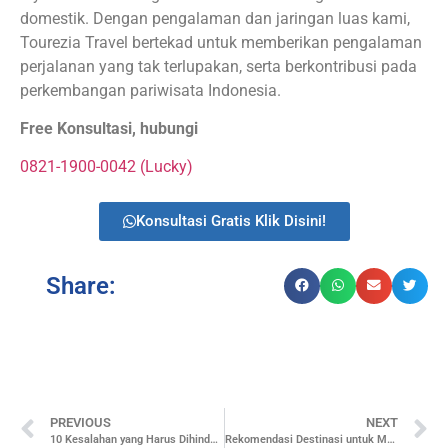
domestik. Dengan pengalaman dan jaringan luas kami,
Tourezia Travel bertekad untuk memberikan pengalaman
perjalanan yang tak terlupakan, serta berkontribusi pada
perkembangan pariwisata Indonesia.
Free Konsultasi, hubungi
0821-1900-0042 (Lucky)
Konsultasi Gratis Klik Disini!
Share:
PREVIOUS
NEXT
10 Kesalahan yang Harus Dihindari Saat Family Gathering
Rekomendasi Destinasi untuk Merayakan Dies Natalis di Malang