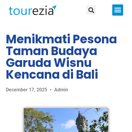
About Us
Menikmati Pesona
Taman Budaya
Garuda Wisnu
Kencana di Bali
December 17, 2025
Admin