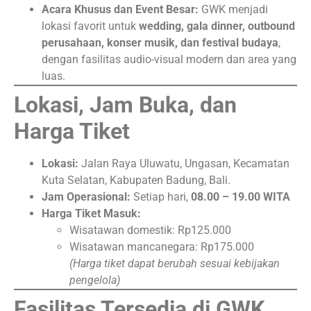
Acara Khusus dan Event Besar:
GWK menjadi
lokasi favorit untuk
wedding, gala dinner, outbound
perusahaan, konser musik, dan festival budaya
,
dengan fasilitas audio-visual modern dan area yang
luas.
Lokasi, Jam Buka, dan
Harga Tiket
Lokasi:
Jalan Raya Uluwatu, Ungasan, Kecamatan
Kuta Selatan, Kabupaten Badung, Bali.
Jam Operasional:
Setiap hari,
08.00 – 19.00 WITA
Harga Tiket Masuk:
Wisatawan domestik: Rp125.000
Wisatawan mancanegara: Rp175.000
(Harga tiket dapat berubah sesuai kebijakan
pengelola)
Fasilitas Tersedia di GWK