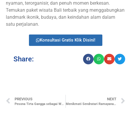
nyaman, terorganisir, dan penuh momen berkesan.
Temukan paket wisata Bali terbaik yang menggabungkan
landmark ikonik, budaya, dan keindahan alam dalam
satu perjalanan.
Konsultasi Gratis Klik Disini!
Share:
PREVIOUS
NEXT
Pesona Tirta Gangga sebagai Warisan Taman Air Bersejarah di Bali
Menikmati Sendratari Ramayana Prambanan dalam Nuansa Senja