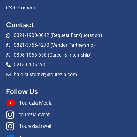
CSR Program
Contact
0821-1900-0042 (Request For Quotation)
0821-3765-4270 (Vendor Partnership)
0898-1066-656 (Career & Internship)
0215-0106-260
halo-customer@tourezia.com
Follow Us
Tourezia Media
tourezia.event
Tourezia.travel