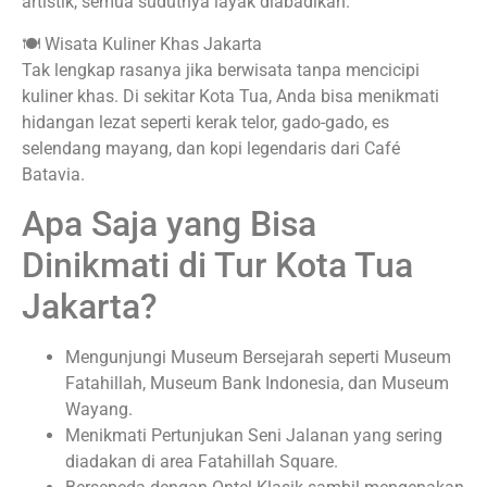
artistik, semua sudutnya layak diabadikan.
🍽 Wisata Kuliner Khas Jakarta
Tak lengkap rasanya jika berwisata tanpa mencicipi
kuliner khas. Di sekitar Kota Tua, Anda bisa menikmati
hidangan lezat seperti kerak telor, gado-gado, es
selendang mayang, dan kopi legendaris dari Café
Batavia.
Apa Saja yang Bisa
Dinikmati di Tur Kota Tua
Jakarta?
Mengunjungi Museum Bersejarah seperti Museum
Fatahillah, Museum Bank Indonesia, dan Museum
Wayang.
Menikmati Pertunjukan Seni Jalanan yang sering
diadakan di area Fatahillah Square.