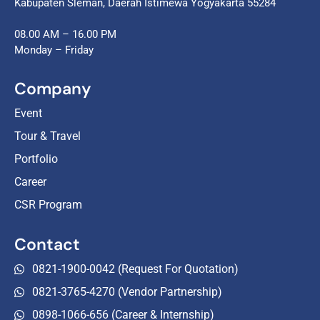
Kabupaten Sleman, Daerah Istimewa Yogyakarta 55284
08.00 AM – 16.00 PM
Monday – Friday
Company
Event
Tour & Travel
Portfolio
Career
CSR Program
Contact
0821-1900-0042 (Request For Quotation)
0821-3765-4270 (Vendor Partnership)
0898-1066-656 (Career & Internship)