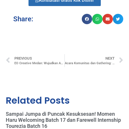
Konsultasi Gratis Klik Disini!
Share:
PREVIOUS
NEXT
EO Creative Medan: Wujudkan Acara Spektakuler dengan Sentuhan Kreatif
Acara Komunitas dan Gathering: Cara Seru Membangun Relasi
Related Posts
Sampai Jumpa di Puncak Kesuksesan! Momen
Haru Welcoming Batch 17 dan Farewell Internship
Tourezia Batch 16