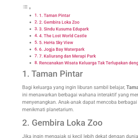
1. Taman Pintar
2. Gembira Loka Zoo
3. Sindu Kusuma Edupark
4. The Lost World Castle
5. HeHa Sky View
6. Jogja Bay Waterpark
7. Kaliurang dan Merapi Park
Rencanakan Wisata Keluarga Tak Terlupakan deng
1. Taman Pintar
Bagi keluarga yang ingin liburan sambil belajar,
Tama
ini menawarkan berbagai wahana interaktif yang m
menyenangkan. Anak-anak dapat mencoba berbagai ek
menikmati planetarium.
2. Gembira Loka Zoo
Jika ingin mengajak si kecil lebih dekat dengan duni