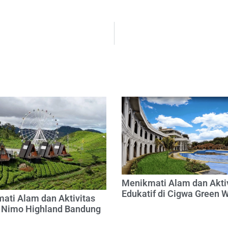
Menikmati Alam dan Akti
Edukatif di Cigwa Green 
ati Alam dan Aktivitas
i Nimo Highland Bandung