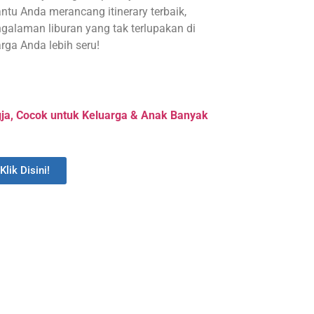
tu Anda merancang itinerary terbaik,
galaman liburan yang tak terlupakan di
rga Anda lebih seru!
gja, Cocok untuk Keluarga & Anak Banyak
Klik Disini!