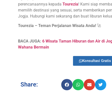
perencanaannya kepada
Tourezia
! Kami siap memban
memilih destinasi yang sesuai, serta memberikan pen
Jogja. Hubungi kami sekarang dan buat liburan kelua
Tourezia – Teman Perjalanan Wisata Anda!
🚀
BACA JUGA:
6 Wisata Taman Hiburan dan Air di Jo
Wahana Bermain
Konsultasi Gratis 
Share: