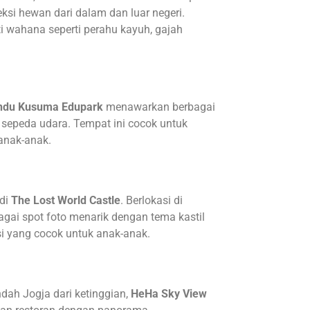
eksi hewan dari dalam dan luar negeri.
i wahana seperti perahu kayuh, gajah
ndu Kusuma Edupark
menawarkan berbagai
an sepeda udara. Tempat ini cocok untuk
anak-anak.
 di
The Lost World Castle
. Berlokasi di
gai spot foto menarik dengan tema kastil
i yang cocok untuk anak-anak.
dah Jogja dari ketinggian,
HeHa Sky View