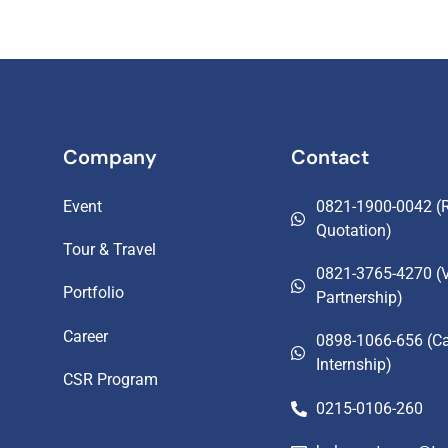
Company
Contact
Event
0821-1900-0042 (R
Quotation)
Tour & Travel
0821-3765-4270 (
Portfolio
Partnership)
Career
0898-1066-656 (Ca
Internship)
CSR Program
0215-0106-260