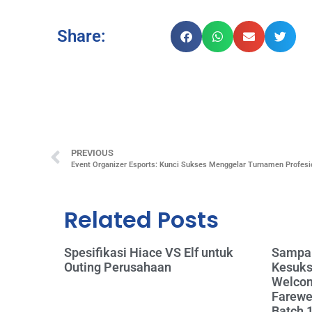
Share:
PREVIOUS
Event Organizer Esports: Kunci Sukses Menggelar Turnamen Profesi
Related Posts
Spesifikasi Hiace VS Elf untuk
Sampai
Outing Perusahaan
Kesuks
Welcom
Farewel
Batch 