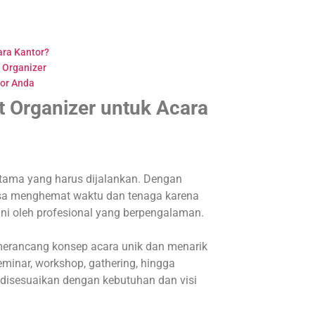
ra Kantor?
t Organizer
tor Anda
Organizer untuk Acara
utama yang harus dijalankan. Dengan
isa menghemat waktu dan tenaga karena
i oleh profesional yang berpengalaman.
 merancang konsep acara unik dan menarik
eminar, workshop, gathering, hingga
disesuaikan dengan kebutuhan dan visi