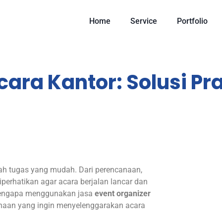
Home
Service
Portfolio
cara Kantor: Solusi Pr
ah tugas yang mudah. Dari perencanaan,
diperhatikan agar acara berjalan lancar dan
mengapa menggunakan jasa
event organizer
sahaan yang ingin menyelenggarakan acara