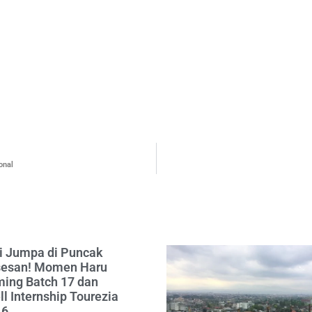
onal
 Jumpa di Puncak
esan! Momen Haru
ing Batch 17 dan
l Internship Tourezia
16