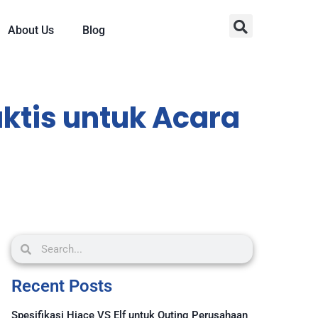
About Us
Blog
aktis untuk Acara
Recent Posts
Spesifikasi Hiace VS Elf untuk Outing Perusahaan