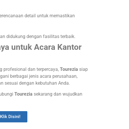
erencanaan detail untuk memastikan
an didukung dengan fasilitas terbaik.
aya untuk Acara Kantor
 profesional dan terpercaya,
Tourezia
siap
i berbagai jenis acara perusahaan,
 dan sesuai dengan kebutuhan Anda.
Hubungi
Tourezia
sekarang dan wujudkan
Klik Disini!