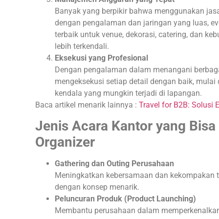
Banyak yang berpikir bahwa menggunakan jasa 
dengan pengalaman dan jaringan yang luas, ev
terbaik untuk venue, dekorasi, catering, dan k
lebih terkendali.
Eksekusi yang Profesional
Dengan pengalaman dalam menangani berbagai
mengeksekusi setiap detail dengan baik, mulai d
kendala yang mungkin terjadi di lapangan.
Baca artikel menarik lainnya :
Travel for B2B: Solusi 
Jenis Acara Kantor yang Bisa 
Organizer
Gathering dan Outing Perusahaan
Meningkatkan kebersamaan dan kekompakan tim
dengan konsep menarik.
Peluncuran Produk (Product Launching)
Membantu perusahaan dalam memperkenalkan 