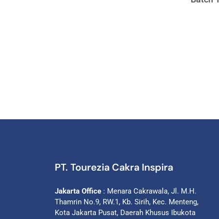
PT. Tourezia Cakra Inspira
Jakarta Office
: Menara Cakrawala, Jl. M.H.
Thamrin No.9, RW.1, Kb. Sirih, Kec. Menteng,
Kota Jakarta Pusat, Daerah Khusus Ibukota