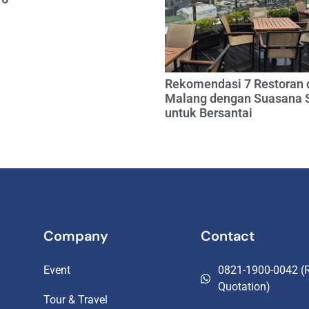
Rekomendasi 7 Restoran 
Malang dengan Suasana 
untuk Bersantai
Company
Contact
Event
0821-1900-0042 (R
Quotation)
Tour & Travel