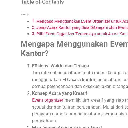
Table of Contents
Mengapa Menggunakan Event Organizer untuk Aca
Jenis Acara Kantor yang Bisa Ditangani oleh Even
Pilih Event Organizer Terpercaya untuk Acara Kan
Mengapa Menggunakan Event 
Kantor?
Efisiensi Waktu dan Tenaga
Tim internal perusahaan tentu memiliki tugas 
menggunakan
EO acara kantor
, perusahaan b
semua perencanaan dan eksekusi akan ditangan
Konsep Acara yang Kreatif
Event organizer
memiliki tim kreatif yang siap
sesuai dengan tujuan perusahaan. Mulai dari s
perayaan ulang tahun perusahaan, semua bisa 
perusahaan.
Manajemen Anggaran yang Tepat