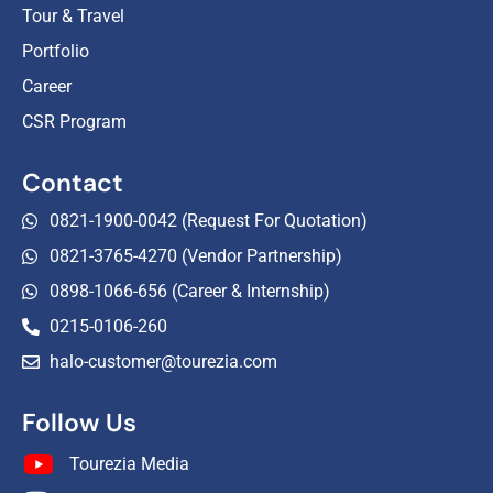
Tour & Travel
Portfolio
Career
CSR Program
Contact
0821-1900-0042 (Request For Quotation)
0821-3765-4270 (Vendor Partnership)
0898-1066-656 (Career & Internship)
0215-0106-260
halo-customer@tourezia.com
Follow Us
Tourezia Media