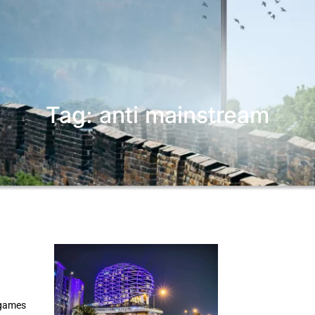
Tag: anti mainstream
 games