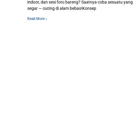
indoor, dan sesi foto bareng? Saatnya coba sesuatu yang 
segar — outing di alam bebas!Konsep
Read More »