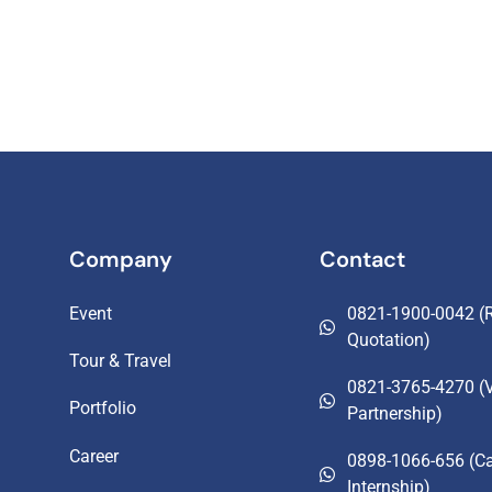
Company
Contact
Event
0821-1900-0042 (R
Quotation)
Tour & Travel
0821-3765-4270 (
Portfolio
Partnership)
Career
0898-1066-656 (Ca
Internship)