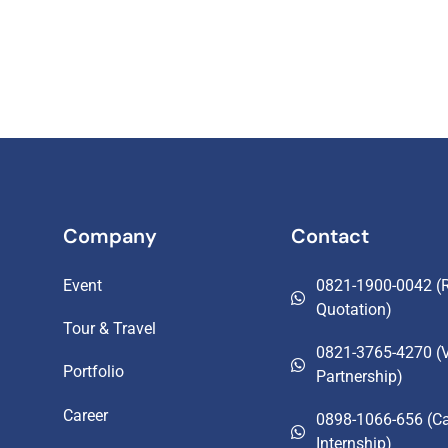
Company
Contact
Event
0821-1900-0042 (R
Quotation)
Tour & Travel
0821-3765-4270 (
Portfolio
Partnership)
Career
0898-1066-656 (Ca
Internship)