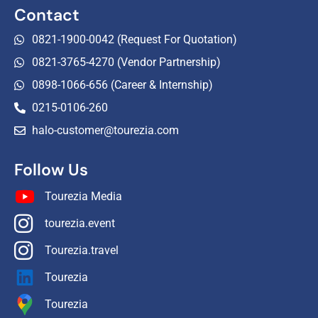
Contact
0821-1900-0042 (Request For Quotation)
0821-3765-4270 (Vendor Partnership)
0898-1066-656 (Career & Internship)
0215-0106-260
halo-customer@tourezia.com
Follow Us
Tourezia Media
tourezia.event
Tourezia.travel
Tourezia
Tourezia