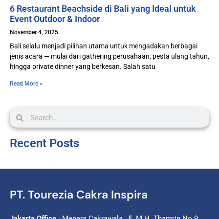
6 Restaurant Beachside di Bali yang Ideal untuk
Event Outdoor & Indoor
November 4, 2025
Bali selalu menjadi pilihan utama untuk mengadakan berbagai
jenis acara — mulai dari gathering perusahaan, pesta ulang tahun,
hingga private dinner yang berkesan. Salah satu
Read More »
Recent Posts
PT. Tourezia Cakra Inspira
Jakarta Office
: Menara Cakrawala, Jl. M.H. Thamrin No.9,