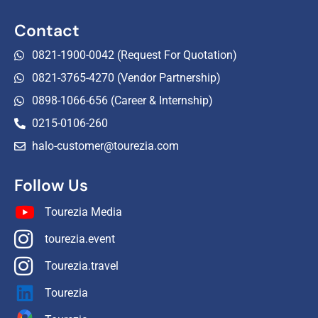
Contact
0821-1900-0042 (Request For Quotation)
0821-3765-4270 (Vendor Partnership)
0898-1066-656 (Career & Internship)
0215-0106-260
halo-customer@tourezia.com
Follow Us
Tourezia Media
tourezia.event
Tourezia.travel
Tourezia