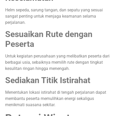
Helm sepeda, sarung tangan, dan sepatu yang sesuai
sangat penting untuk menjaga keamanan selama
perjalanan.
Sesuaikan Rute dengan
Peserta
Untuk kegiatan perusahaan yang melibatkan peserta dari
berbagai usia, sebaiknya memilih rute dengan tingkat
kesulitan ringan hingga menengah.
Sediakan Titik Istirahat
Menentukan lokasi istirahat di tengah perjalanan dapat
membantu peserta memulihkan energi sekaligus
menikmati suasana sekitar.