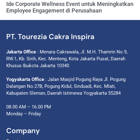
Ide Corporate Wellness Event untuk Meningkatkan
Employee Engagement di Perusahaan
PT. Tourezia Cakra Inspira
Jakarta Office
: Menara Cakrawala, Jl. M.H. Thamrin No.9,
RW.1, Kb. Sirih, Kec. Menteng, Kota Jakarta Pusat, Daerah
Khusus Ibukota Jakarta 10340
Yogyakarta Office
: Jalan Masjid Pogung Raya Jl. Pogung
Dalangan No.27B, Pogung Kidul, Sinduadi, Kec. Mlati,
Kabupaten Sleman, Daerah Istimewa Yogyakarta 55284
08.00 AM – 16.00 PM
Monday – Friday
Company