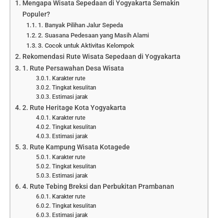
Mengapa Wisata Sepedaan di Yogyakarta Semakin
Populer?
1. Banyak Pilihan Jalur Sepeda
2. Suasana Pedesaan yang Masih Alami
3. Cocok untuk Aktivitas Kelompok
Rekomendasi Rute Wisata Sepedaan di Yogyakarta
1. Rute Persawahan Desa Wisata
Karakter rute
Tingkat kesulitan
Estimasi jarak
2. Rute Heritage Kota Yogyakarta
Karakter rute
Tingkat kesulitan
Estimasi jarak
3. Rute Kampung Wisata Kotagede
Karakter rute
Tingkat kesulitan
Estimasi jarak
4. Rute Tebing Breksi dan Perbukitan Prambanan
Karakter rute
Tingkat kesulitan
Estimasi jarak