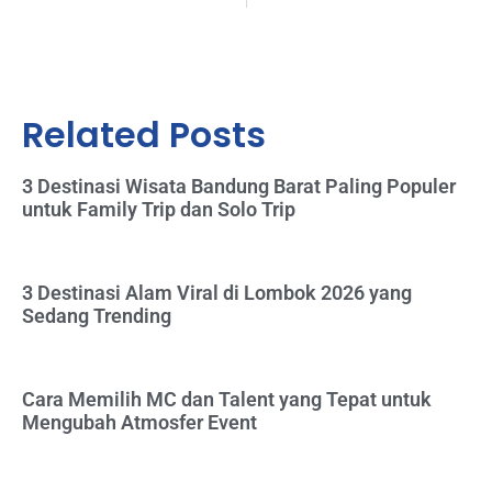
Related Posts
3 Destinasi Wisata Bandung Barat Paling Populer
untuk Family Trip dan Solo Trip
3 Destinasi Alam Viral di Lombok 2026 yang
Sedang Trending
Cara Memilih MC dan Talent yang Tepat untuk
Mengubah Atmosfer Event