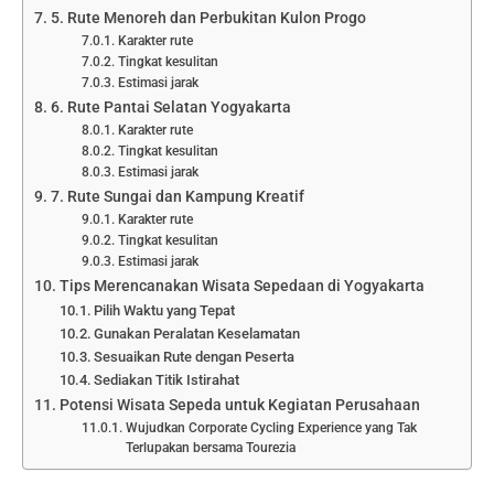
5. Rute Menoreh dan Perbukitan Kulon Progo
Karakter rute
Tingkat kesulitan
Estimasi jarak
6. Rute Pantai Selatan Yogyakarta
Karakter rute
Tingkat kesulitan
Estimasi jarak
7. Rute Sungai dan Kampung Kreatif
Karakter rute
Tingkat kesulitan
Estimasi jarak
Tips Merencanakan Wisata Sepedaan di Yogyakarta
Pilih Waktu yang Tepat
Gunakan Peralatan Keselamatan
Sesuaikan Rute dengan Peserta
Sediakan Titik Istirahat
Potensi Wisata Sepeda untuk Kegiatan Perusahaan
Wujudkan Corporate Cycling Experience yang Tak
Terlupakan bersama Tourezia