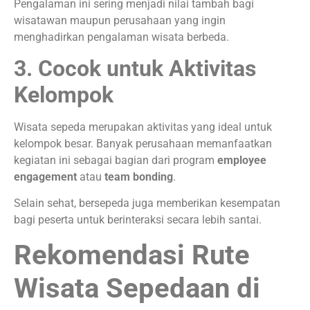
Pengalaman ini sering menjadi nilai tambah bagi
wisatawan maupun perusahaan yang ingin
menghadirkan pengalaman wisata berbeda.
3. Cocok untuk Aktivitas
Kelompok
Wisata sepeda merupakan aktivitas yang ideal untuk
kelompok besar. Banyak perusahaan memanfaatkan
kegiatan ini sebagai bagian dari program
employee
engagement
atau
team bonding
.
Selain sehat, bersepeda juga memberikan kesempatan
bagi peserta untuk berinteraksi secara lebih santai.
Rekomendasi Rute
Wisata Sepedaan di