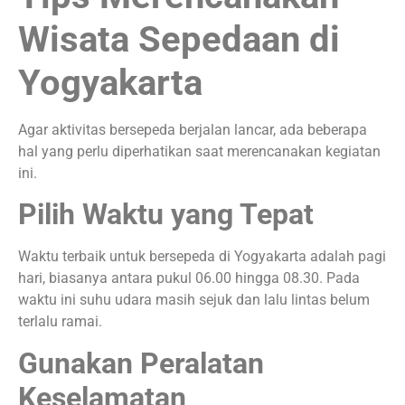
Wisata Sepedaan di
Yogyakarta
Agar aktivitas bersepeda berjalan lancar, ada beberapa
hal yang perlu diperhatikan saat merencanakan kegiatan
ini.
Pilih Waktu yang Tepat
Waktu terbaik untuk bersepeda di Yogyakarta adalah pagi
hari, biasanya antara pukul 06.00 hingga 08.30. Pada
waktu ini suhu udara masih sejuk dan lalu lintas belum
terlalu ramai.
Gunakan Peralatan
Keselamatan