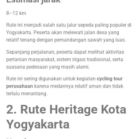
8–12 km
Rute ini menjadi salah satu jalur sepeda paling populer di
Yogyakarta. Peserta akan melewati jalan desa yang
relatif tenang dengan pemandangan sawah yang luas.
Sepanjang perjalanan, peserta dapat melihat aktivitas
pertanian masyarakat, sistem irigasi tradisional, serta
suasana pedesaan yang masih alami.
Rute ini sering digunakan untuk kegiatan
cycling tour
perusahaan
karena medannya relatif aman dan tidak
terlalu menantang.
2. Rute Heritage Kota
Yogyakarta