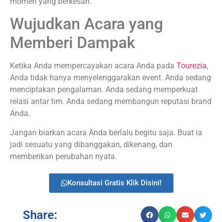
momen yang berkesan.
Wujudkan Acara yang
Memberi Dampak
Ketika Anda mempercayakan acara Anda pada
Tourezia
,
Anda tidak hanya menyelenggarakan event. Anda sedang
menciptakan pengalaman. Anda sedang memperkuat
relasi antar tim. Anda sedang membangun reputasi brand
Anda.
Jangan biarkan acara Anda berlalu begitu saja. Buat ia
jadi sesuatu yang dibanggakan, dikenang, dan
memberikan perubahan nyata.
Konsultasi Gratis Klik Disini!
Share: