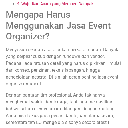
Wujudkan Acara yang Memberi Dampak
Mengapa Harus
Menggunakan Jasa Event
Organizer?
Menyusun sebuah acara bukan perkara mudah. Banyak
yang berpikir cukup dengan rundown dan vendor.
Padahal, ada ratusan detail yang harus dipikirkan—mulai
dari konsep, perizinan, teknis lapangan, hingga
pengelolaan peserta. Di sinilah peran penting jasa event
organizer muncul.
Dengan bantuan tim profesional, Anda tak hanya
menghemat waktu dan tenaga, tapi juga memastikan
bahwa setiap elemen acara ditangani dengan matang.
Anda bisa fokus pada pesan dan tujuan utama acara,
sementara tim EO mengelola sisanya secara efektif.